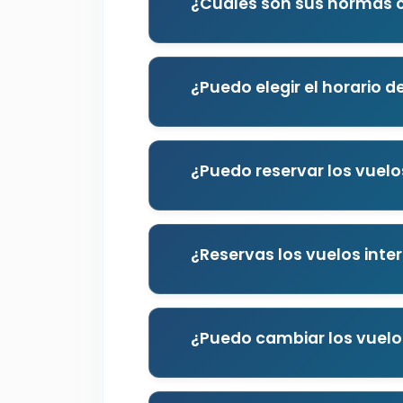
¿Cuáles son sus normas c
¿Puedo elegir el horario d
¿Puedo reservar los vuel
¿Reservas los vuelos inte
¿Puedo cambiar los vuelo