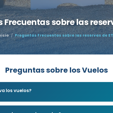
 Frecuentas sobre las reser
nicio
Preguntas Frecuentas sobre las reservas de E
Preguntas sobre los Vuelos
va los vuelos?