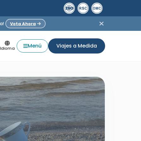
a!
Vota Ahora
Menú
Viajes a Medida
Idioma