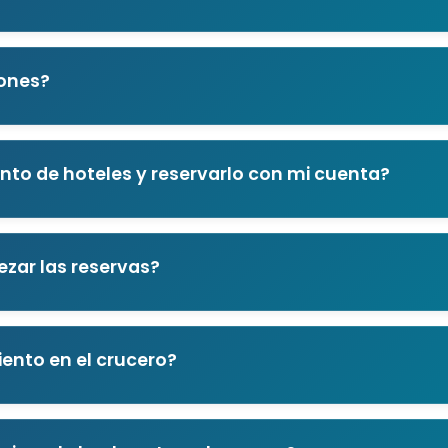
cones?
ento de hoteles y reservarlo con mi cuenta?
zar las reservas?
ento en el crucero?