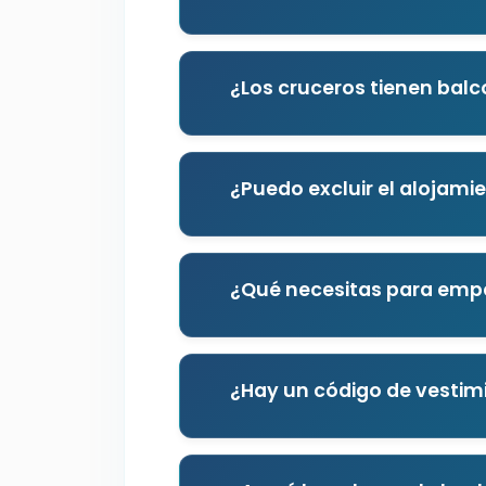
¿Los cruceros tienen bal
¿Puedo excluir el alojami
¿Qué necesitas para empe
¿Hay un código de vestimi