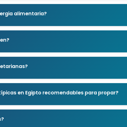
ergia alimentaria?
ten?
etarianas?
típicas en Egipto recomendables para propar?
s?