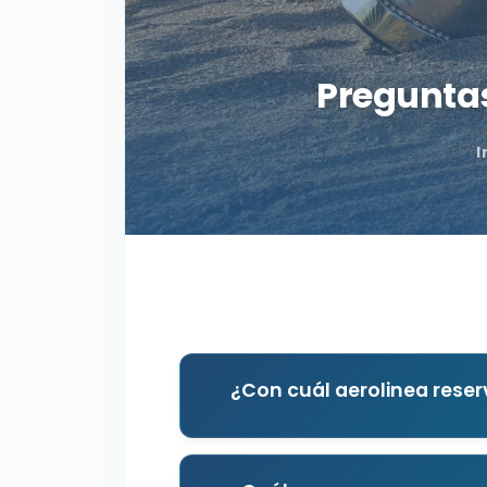
Preguntas
I
¿Con cuál aerolinea reser