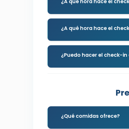
¿A qué hora hace el check
¿A qué hora hace el check
¿Puedo hacer el check-in 
Pr
¿Qué comidas ofrece?