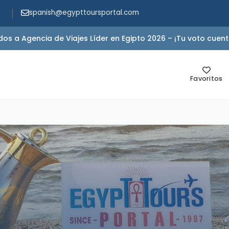
spanish@egypttoursportal.com
s a Agencia de Viajes Líder en Egipto 2026 – ¡Tu voto cuent
Favoritos