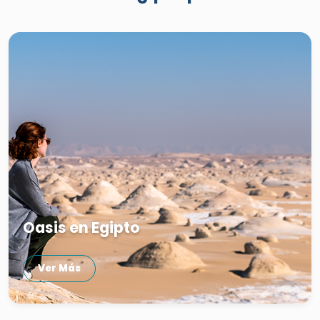
Oasis en Egipto
Ver Más