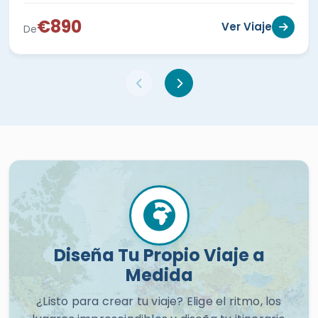
€890
Ver Viaje
De
Diseña Tu Propio Viaje a
Medida
¿Listo para crear tu viaje? Elige el ritmo, los