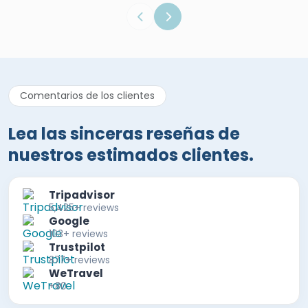
Comentarios de los clientes
Lea las sinceras reseñas de
nuestros estimados clientes.
Tripadvisor
5,425+ reviews
Google
103+ reviews
Trustpilot
877+ reviews
WeTravel
+80