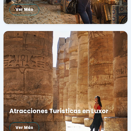
Ver Más
Atracciones Turísticas en Luxor
Ver Más