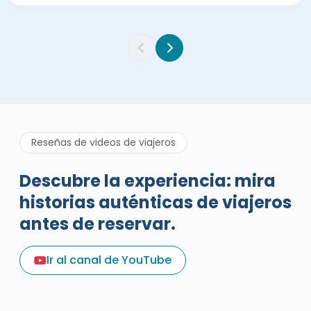
Reseñas de videos de viajeros
Descubre la experiencia: mira
historias auténticas de viajeros
antes de reservar.
Una excelente reseña de
vacaciones sobre Egypt Tours
Ir al canal de YouTube
Portal
Egypt Tours Portal
Reseña verificada