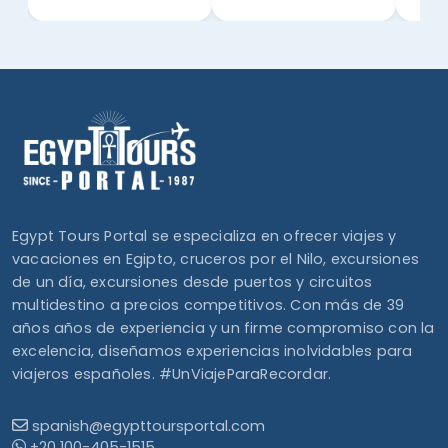
Egypt Tours Portal se especializa en ofrecer viajes y
vacaciones en Egipto, cruceros por el Nilo, excursiones
de un día, excursiones desde puertos y circuitos
multidestino a precios competitivos. Con más de 39
años años de experiencia y un firme compromiso con la
excelencia, diseñamos experiencias inolvidables para
viajeros españoles. #UnViajeParaRecordar.
spanish@egypttoursportal.com
+20 100-405-1515