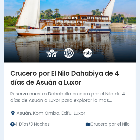
Crucero por El Nilo Dahabiya de 4
días de Asuán a Luxor
Reserva nuestro Dahabella crucero por el Nilo de 4
días de Asuán a Luxor para explorar lo mas
importante de la civilización antigua en Asuán y
Asuán, Kom Ombo, Edfu, Luxor
Luxor.
4 Días/3 Noches
Crucero por el Nilo