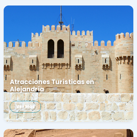
Atracciones Turísticas en
Alejandría
Ver Más