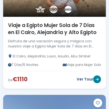
Viaje a Egipto Mujer Sola de 7 Días
en El Cairo, Alejandría y Alto Egipto
Disfruta de una vacación segura y mágica con
nuestro viaje a Egipto Mujer Sola de 7 días en El
Cairo, Alejandría, Luxor y Asuán.
El Cairo, Alejandría, Luxor, Asuán, Abu Simbel
7 Días/6 Noches
Viaje para Mujer Sola
€1110
Ver Tour
De