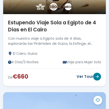
Estupendo Viaje Sola a Egipto de 4
Días en El Cairo
Con nuestro viaje a Egipto sola de 4 días,
explorarás las Pirámides de Guiza, la Esfinge, el
Museo Egipcio y mas de sus atracciones mágicas.
El Cairo, Guiza
4 Días/3 Noches
Viaje para Mujer Sola
€660
Ver Tour
De