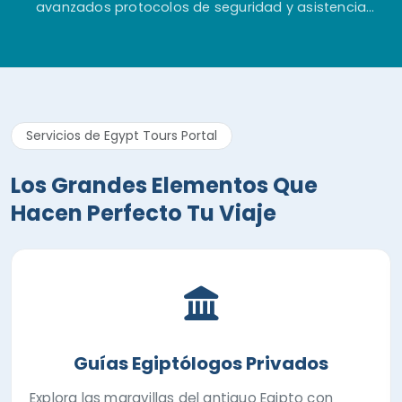
avanzados protocolos de seguridad y asistencia
permanente antes, durante y después de tu aventura
en Egipto.
Servicios de Egypt Tours Portal
Los Grandes Elementos Que
Hacen Perfecto Tu Viaje
Guías Egiptólogos Privados
Explora las maravillas del antiguo Egipto con