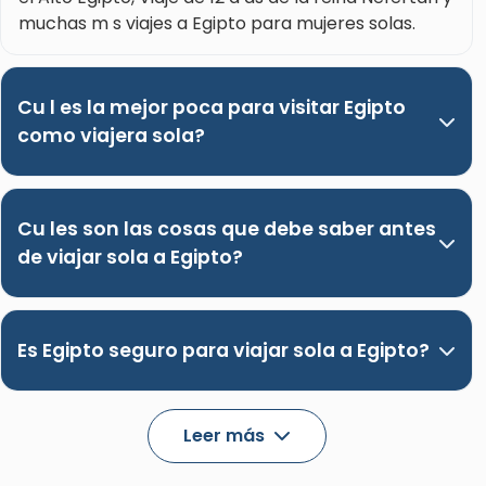
muchas m s viajes a Egipto para mujeres solas.
Cu l es la mejor poca para visitar Egipto
como viajera sola?
Cu les son las cosas que debe saber antes
de viajar sola a Egipto?
Es Egipto seguro para viajar sola a Egipto?
Leer más