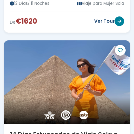
12 Días/ 11 Noches
Viaje para Mujer Sola
€1620
Ver Tour
De