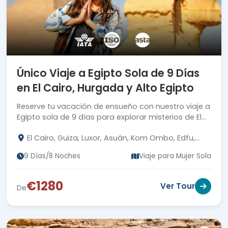
Único Viaje a Egipto Sola de 9 Días
en El Cairo, Hurgada y Alto Egipto
Reserve tu vacación de ensueño con nuestro viaje a
Egipto sola de 9 días para explorar misterios de El
Cairo, Luxor, Asuán y Hurgada.
El Cairo, Guiza, Luxor, Asuán, Kom Ombo, Edfu,
Hurgada
9 Días/8 Noches
Viaje para Mujer Sola
€1280
Ver Tour
De