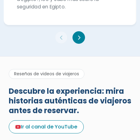
seguridad en Egipto.
Reseñas de videos de viajeros
Descubre la experiencia: mira
historias auténticas de viajeros
antes de reservar.
Una excelente reseña de
vacaciones sobre Egypt Tours
Ir al canal de YouTube
Portal
Egypt Tours Portal
Reseña verificada