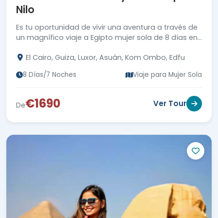
Nilo
Es tu oportunidad de vivir una aventura a través de
un magnífico viaje a Egipto mujer sola de 8 días en
los mejores destinos históricos.
El Cairo, Guiza, Luxor, Asuán, Kom Ombo, Edfu
8 Días/7 Noches
Viaje para Mujer Sola
€1690
Ver Tour
De