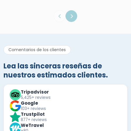
Comentarios de los clientes
Lea las sinceras reseñas de
nuestros estimados clientes.
Tripadvisor
5,425+ reviews
Google
103+ reviews
Trustpilot
877+ reviews
WeTravel
+80