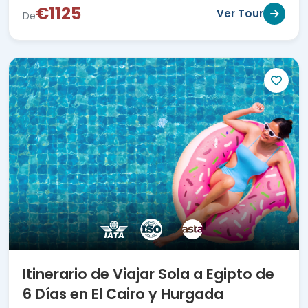
€1125
Ver Tour
De
Itinerario de Viajar Sola a Egipto de
6 Días en El Cairo y Hurgada