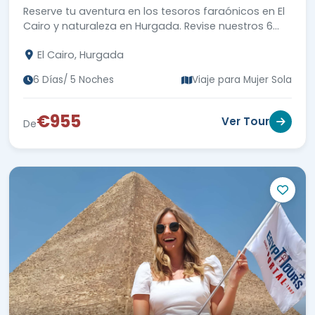
Reserve tu aventura en los tesoros faraónicos en El
Cairo y naturaleza en Hurgada. Revise nuestros 6
días de viajar sola a Egipto.
El Cairo, Hurgada
6 Días/ 5 Noches
Viaje para Mujer Sola
€955
Ver Tour
De