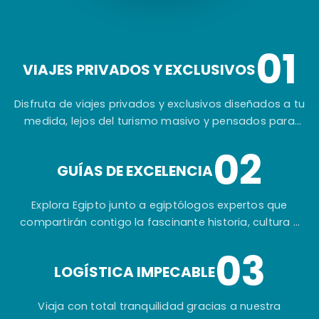
01
VIAJES PRIVADOS Y EXCLUSIVOS
Disfruta de viajes privados y exclusivos diseñados a tu
medida, lejos del turismo masivo y pensados para
ofrecerte una experiencia auténtica e inolvidable.
02
GUÍAS DE EXCELENCIA
Explora Egipto junto a egiptólogos expertos que
compartirán contigo la fascinante historia, cultura y
secretos de una de las civilizaciones más
03
extraordinarias del mundo.
LOGÍSTICA IMPECABLE
Viaja con total tranquilidad gracias a nuestra