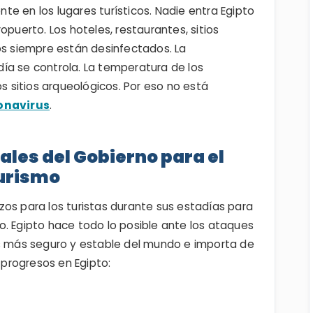
e en los lugares turísticos. Nadie entra Egipto
opuerto. Los hoteles, restaurantes, sitios
os siempre están desinfectados. La
ía se controla. La temperatura de los
os sitios arqueológicos. Por eso no está
ronavirus
.
ales del Gobierno para el
urismo
os para los turistas durante sus estadías para
año. Egipto hace todo lo posible ante los ataques
ís más seguro y estable del mundo e importa de
s progresos en Egipto: