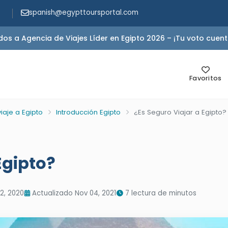
spanish@egypttoursportal.com
s a Agencia de Viajes Líder en Egipto 2026 – ¡Tu voto cuent
Favoritos
iaje a Egipto
Introducción Egipto
¿Es Seguro Viajar a Egipto?
Egipto?
2, 2020
Actualizado Nov 04, 2021
7 lectura de minutos