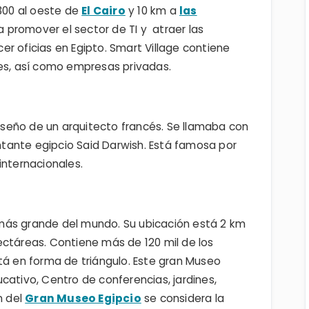
 300 al oeste de
El Cairo
y 10 km a
las
a promover el sector de TI y atraer las
r oficias en Egipto. Smart Village contiene
les, así como empresas privadas.
diseño de un arquitecto francés. Se llamaba con
tante egipcio Said Darwish. Está famosa por
internacionales.
más grande del mundo. Su ubicación está 2 km
ectáreas. Contiene más de 120 mil de los
tá en forma de triángulo. Este gran Museo
cativo, Centro de conferencias, jardines,
n del
Gran Museo Egipcio
se considera la