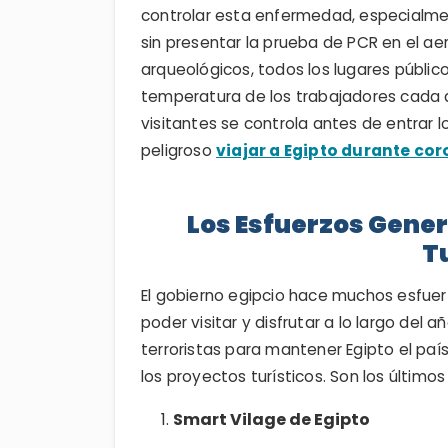
controlar esta enfermedad, especialment
sin presentar la prueba de PCR en el aer
arqueológicos, todos los lugares públic
temperatura de los trabajadores cada d
visitantes se controla antes de entrar l
peligroso
viajar a Egipto durante co
Los Esfuerzos Gener
T
El gobierno egipcio hace muchos esfuerz
poder visitar y disfrutar a lo largo del 
terroristas para mantener Egipto el pa
los proyectos turísticos. Son los último
Smart Vilage de Egipto