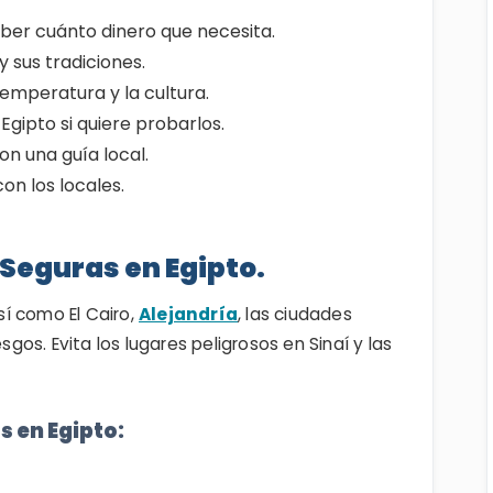
er cuánto dinero que necesita.
y sus tradiciones.
temperatura y la cultura.
gipto si quiere probarlos.
on una guía local.
on los locales.
Seguras en Egipto.
así como El Cairo,
Alejandría
, las ciudades
sgos. Evita los lugares peligrosos en Sinaí y las
s en Egipto: