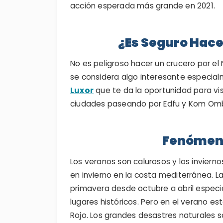
acción esperada más grande en 2021.
¿Es Seguro Hacer
No es peligroso hacer un crucero por el 
se considera algo interesante especia
Luxor
que te da la oportunidad para vis
ciudades paseando por Edfu y Kom Ombo,
Fenómeno
Los veranos son calurosos y los invierno
en invierno en la costa mediterránea. L
primavera desde octubre a abril especi
lugares históricos. Pero en el verano es
Rojo. Los grandes desastres naturales s