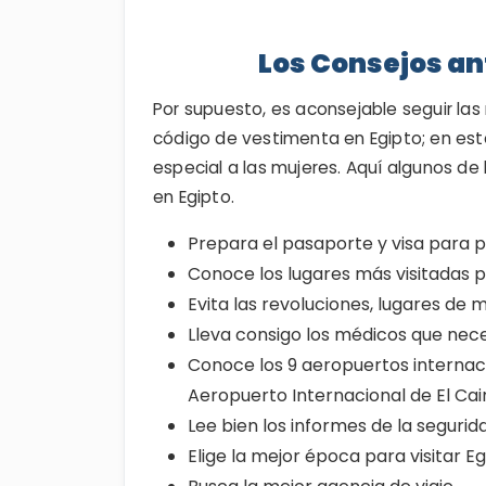
Los Consejos ant
Por supuesto, es aconsejable seguir la
código de vestimenta en Egipto; en est
especial a las mujeres. Aquí algunos de 
en Egipto.
Prepara el pasaporte y visa para po
Conoce los lugares más visitadas po
Evita las revoluciones, lugares de m
Lleva consigo los médicos que neces
Conoce los 9 aeropuertos internac
Aeropuerto Internacional de El Cai
Lee bien los informes de la segurid
Elige la mejor época para visitar Eg