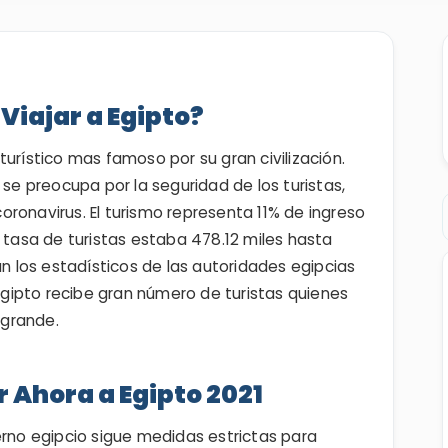
Viajar a Egipto?
urístico mas famoso por su gran civilización.
 se preocupa por la seguridad de los turistas,
ronavirus. El turismo representa 11% de ingreso
a tasa de turistas estaba 478.12 miles hasta
ún los estadísticos de las autoridades egipcias
gipto recibe gran número de turistas quienes
 grande.
r Ahora a Egipto 2021
erno egipcio sigue medidas estrictas para