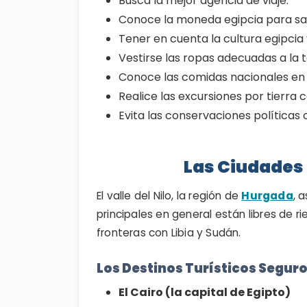
Busca la mejor agencia de viaje.
Conoce la moneda egipcia para sab
Tener en cuenta la cultura egipcia 
Vestirse las ropas adecuadas a la 
Conoce las comidas nacionales en E
Realice las excursiones por tierra c
Evita las conservaciones políticas c
Las Ciudades 
El valle del Nilo, la región de
Hurgada
, 
principales en general están libres de rie
fronteras con Libia y Sudán.
Los Destinos Turísticos Seguro
El Cairo (la capital de Egipto)