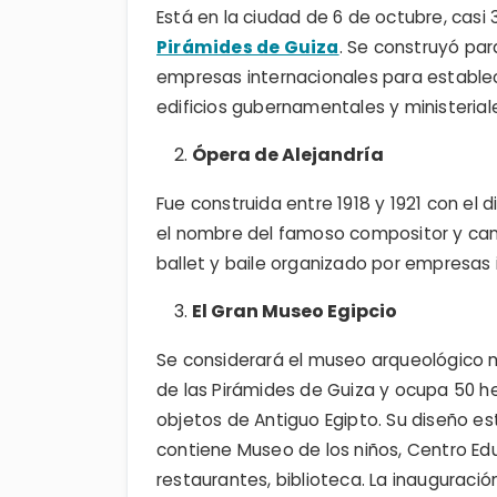
Está en la ciudad de 6 de octubre, casi
Pirámides de Guiza
. Se construyó par
empresas internacionales para establece
edificios gubernamentales y ministeria
Ópera de Alejandría
Fue construida entre 1918 y 1921 con el 
el nombre del famoso compositor y can
ballet y baile organizado por empresas 
El Gran Museo Egipcio
Se considerará el museo arqueológico 
de las Pirámides de Guiza y ocupa 50 h
objetos de Antiguo Egipto. Su diseño es
contiene Museo de los niños, Centro Edu
restaurantes, biblioteca. La inauguració