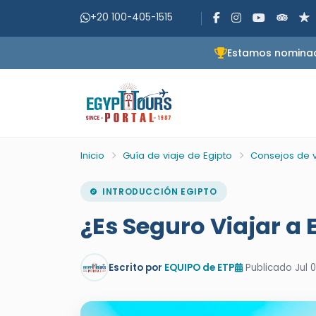
+20 100-405-1515
Estamos nominado
Inicio
Guía de viaje de Egipto
Consejos de v
INTRODUCCIÓN EGIPTO
¿Es Seguro Viajar a 
Escrito por
EQUIPO de ETP
Publicado Jul 0