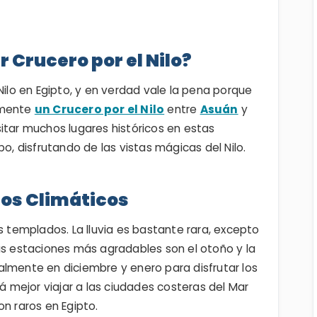
 Crucero por el Nilo?
Nilo en Egipto, y en verdad vale la pena porque
lmente
un Crucero por el Nilo
entre
Asuán
y
itar muchos lugares históricos en estas
 disfrutando de las vistas mágicas del Nilo.
s Climáticos
s templados. La lluvia es bastante rara, excepto
as estaciones más agradables son el otoño y la
almente en diciembre y enero para disfrutar los
tá mejor viajar a las ciudades costeras del Mar
on raros en Egipto.