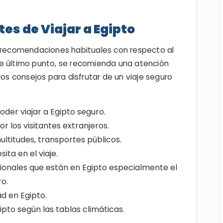
es de Viajar a Egipto
s recomendaciones habituales con respecto al
e último punto, se recomienda una atención
los consejos para disfrutar de un viaje seguro
der viajar a Egipto seguro.
r los visitantes extranjeros.
ultitudes, transportes públicos.
ita en el viaje.
ionales que están en Egipto especialmente el
ro.
ad en Egipto.
ipto según las tablas climáticas.