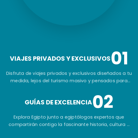
01
VIAJES PRIVADOS Y EXCLUSIVOS
Disfruta de viajes privados y exclusivos diseñados a tu
medida, lejos del turismo masivo y pensados para
ofrecerte una experiencia auténtica e inolvidable.
02
GUÍAS DE EXCELENCIA
Explora Egipto junto a egiptólogos expertos que
compartirán contigo la fascinante historia, cultura y
secretos de una de las civilizaciones más