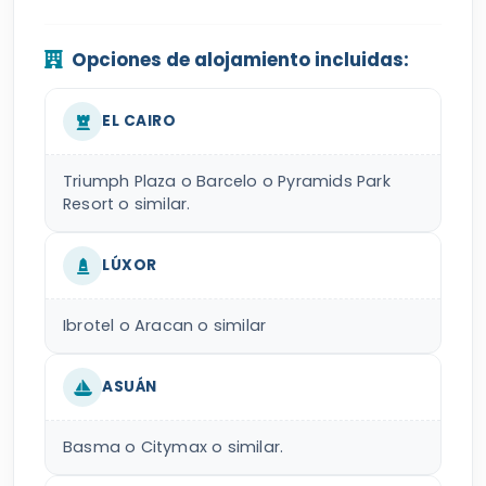
Opciones de alojamiento incluidas:
EL CAIRO
Triumph Plaza o Barcelo o Pyramids Park
Resort o similar.
LÚXOR
Ibrotel o Aracan o similar
ASUÁN
Basma o Citymax o similar.