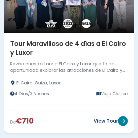
Tour Maravilloso de 4 días a El Cairo
y Luxor
Revisa nuestro tour a El Cairo y Luxor que te da
oportunidad explorar las atracciones de El Cairo y
Luxor como las Pirámides y el Templo de Karnak.
El Cairo, Guiza, Luxor
4 Días/3 Noches
Viaje Clásico
€710
View Tour
De