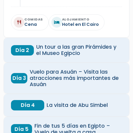
COMIDAS
ALOJAMIENTO
Cena
Hotel en El Cairo
Un tour a las gran Pirámides y
Día 2
el Museo Egipcio
Vuelo para Asuán – Visita las
Día 3
atracciones más importantes de
Asuán
Día 4
La visita de Abu Simbel
Fin de tus 5 días en Egipto –
Día 5
Vuelo de vuelta a casa