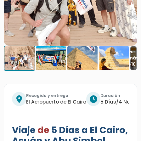
Recogida y entrega
Duración
El Aeropuerto de El Cairo
5 Días/4 Noche
Viaje
de
5 Días a El Cairo,
Asuán y Abu Simbel