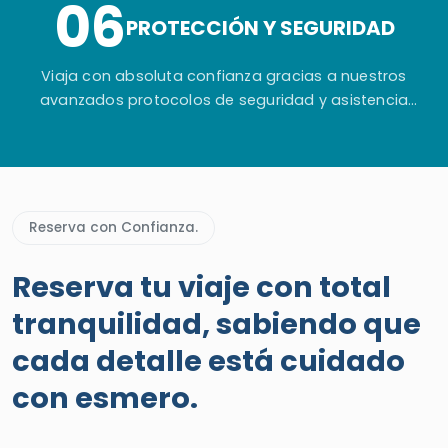
06
viaje.
PROTECCIÓN Y SEGURIDAD
Viaja con absoluta confianza gracias a nuestros
avanzados protocolos de seguridad y asistencia
permanente antes, durante y después de tu aventura
en Egipto.
Reserva con Confianza.
Reserva tu viaje con total
tranquilidad, sabiendo que
cada detalle está cuidado
con esmero.