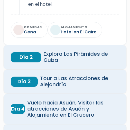
en el hotel.
COMIDAS
ALOJAMIENTO
Cena
Hotel en El Cairo
Explora Las Pirámides de
Día 2
Guiza
Tour a Las Atracciones de
Día 3
Alejandría
Vuelo hacia Asuán, Visitar las
Día 4
atracciones de Asuán y
Alojamiento en El Crucero