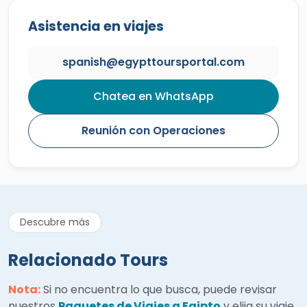
Asistencia en viajes
spanish@egypttoursportal.com
Chatea en WhatsApp
Reunión con Operaciones
Descubre más
Relacionado Tours
Nota:
Si no encuentra lo que busca, puede revisar
nuestros
Paquetes de Viajes a Egipto
y elija su viaje.