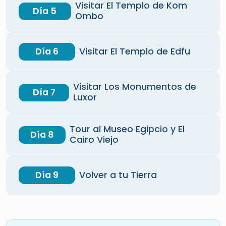
Visitar El Templo de Kom
Día 5
Ombo
Día 6
Visitar El Templo de Edfu
Visitar Los Monumentos de
Día 7
Luxor
Tour al Museo Egipcio y El
Día 8
Cairo Viejo
Día 9
Volver a tu Tierra