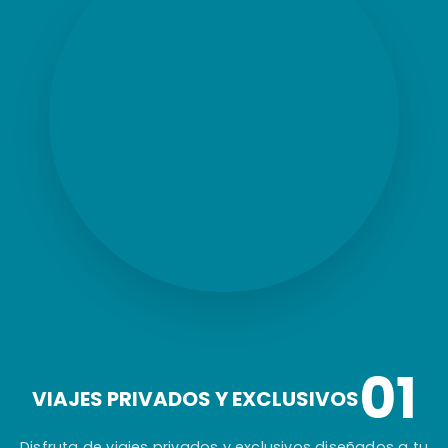
01
VIAJES PRIVADOS Y EXCLUSIVOS
Disfruta de viajes privados y exclusivos diseñados a tu