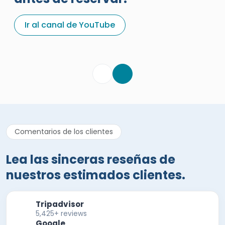
Una excelente reseña de
vacaciones sobre Egypt Tours
Ir al canal de YouTube
Portal
Egypt Tours Portal
Reseña verificada
Comentarios de los clientes
Lea las sinceras reseñas de
nuestros estimados clientes.
Tripadvisor
5,425+ reviews
Google