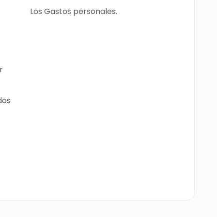
Los Gastos personales.
r
dos