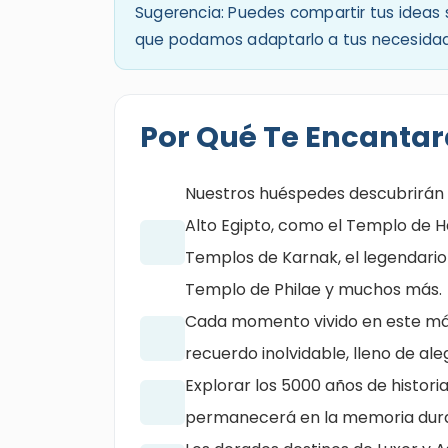
Sugerencia: Puedes compartir tus ideas so
que podamos adaptarlo a tus necesidade
Por Qué Te Encantar
Nuestros huéspedes descubrirán 
Alto Egipto, como el Templo de H
Templos de Karnak, el legendario 
Templo de Philae y muchos más.
Cada momento vivido en este mági
recuerdo inolvidable, lleno de al
Explorar los 5000 años de histor
permanecerá en la memoria duran