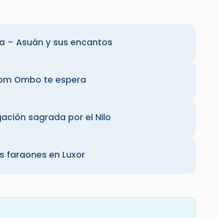
ria – Asuán y sus encantos
Kom Ombo te espera
gación sagrada por el Nilo
os faraones en Luxor