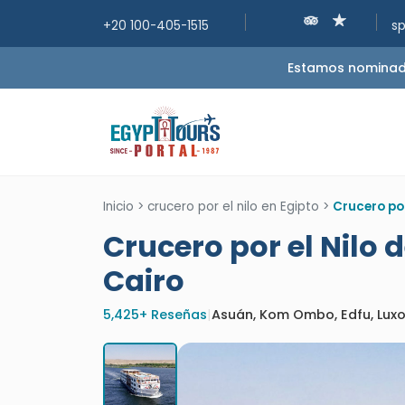
+20 100-405-1515
s
Estamos nominados
Inicio
>
crucero por el nilo en Egipto
>
Crucero por
Crucero por el Nilo 
Cairo
5,425+ Reseñas
|
Asuán, Kom Ombo, Edfu, Luxo