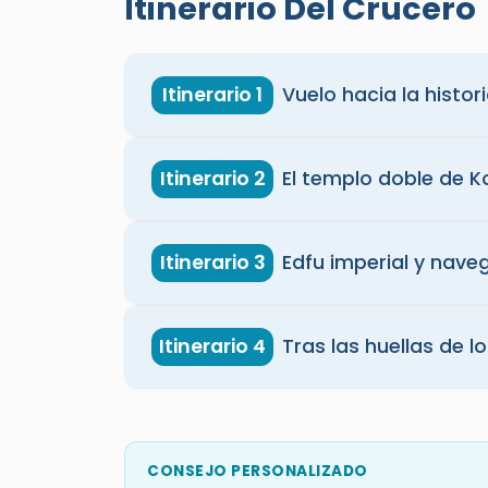
Itinerario Del Crucero
Itinerario 1
Vuelo hacia la histo
Itinerario 2
El templo doble de 
Itinerario 3
Edfu imperial y nave
Itinerario 4
Tras las huellas de l
CONSEJO PERSONALIZADO