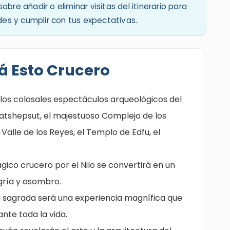
bre añadir o eliminar visitas del itinerario para
s y cumplir con tus expectativas.
á Esto Crucero
los colosales espectáculos arqueológicos del
atshepsut, el majestuoso Complejo de los
Valle de los Reyes, el Templo de Edfu, el
co crucero por el Nilo se convertirá en un
egría y asombro.
ia sagrada será una experiencia magnífica que
te toda la vida.