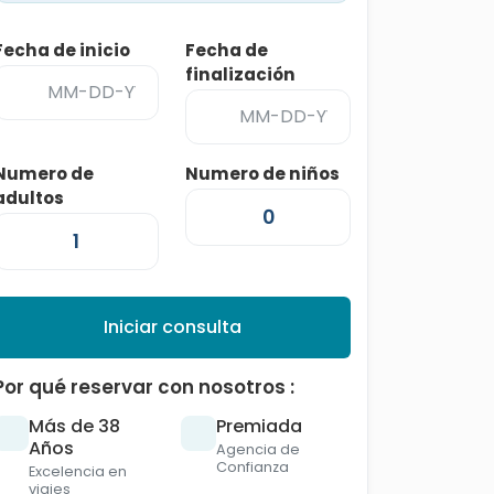
Fecha de inicio
Fecha de
finalización
Numero de
Numero de niños
adultos
Iniciar consulta
Por qué reservar con nosotros :
Más de 38
Premiada
Años
Agencia de
Confianza
Excelencia en
viajes