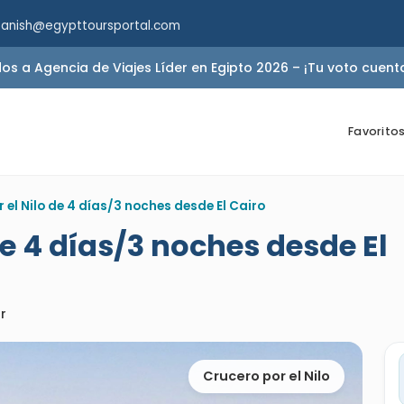
panish@egypttoursportal.com
 a Agencia de Viajes Líder en Egipto 2026 – ¡Tu voto cuent
Favorito
 el Nilo de 4 días/3 noches desde El Cairo
de 4 días/3 noches desde El
r
Crucero por el Nilo