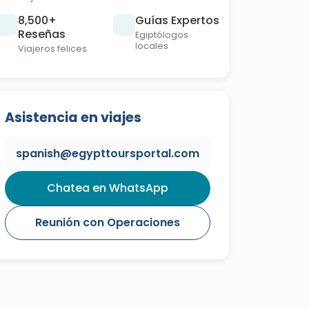
8,500+
Guías Expertos
Reseñas
Egiptólogos
locales
Viajeros felices
Asistencia en viajes
spanish@egypttoursportal.com
Chatea en WhatsApp
Reunión con Operaciones