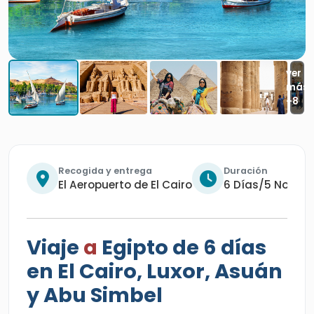
Recogida y entrega
Duración
El Aeropuerto de El Cairo
6 Días/5 Noche
Viaje
a
Egipto de 6 días
en El Cairo, Luxor, Asuán
y Abu Simbel