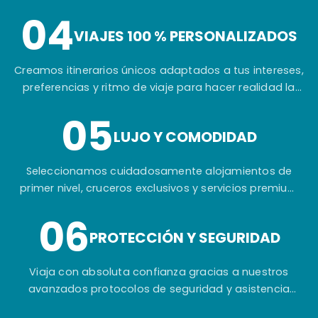
04
VIAJES 100 % PERSONALIZADOS
Creamos itinerarios únicos adaptados a tus intereses,
preferencias y ritmo de viaje para hacer realidad la
experiencia que siempre has imaginado.
05
LUJO Y COMODIDAD
Seleccionamos cuidadosamente alojamientos de
primer nivel, cruceros exclusivos y servicios premium
para garantizar tu máximo confort durante todo el
06
viaje.
PROTECCIÓN Y SEGURIDAD
Viaja con absoluta confianza gracias a nuestros
avanzados protocolos de seguridad y asistencia
permanente antes, durante y después de tu aventura