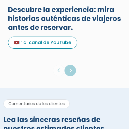
Descubre la experiencia: mira
historias auténticas de viajeros
antes de reservar.
Una excelente reseña de
vacaciones sobre Egypt Tours
Ir al canal de YouTube
Portal
Egypt Tours Portal
Reseña verificada
Comentarios de los clientes
Lea las sinceras reseñas de
nuestros estimados clientes.