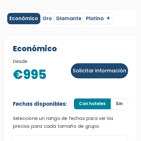
Económico
Oro
Diamante
Platino
Económico
Desde
€995
Solicitar información
Fechas disponibles:
Con hoteles
Sin
Seleccione un rango de fechas para ver los
precios para cada tamaño de grupo.