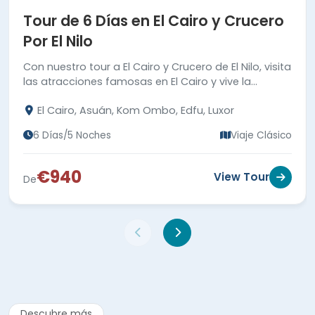
Tour de 6 Días en El Cairo y Crucero
Por El Nilo
Con nuestro tour a El Cairo y Crucero de El Nilo, visita
las atracciones famosas en El Cairo y vive la
aventura en el Nilo con las visitas de Luxor y Asuán.
El Cairo, Asuán, Kom Ombo, Edfu, Luxor
6 Días/5 Noches
Viaje Clásico
€940
View Tour
De
Descubre más