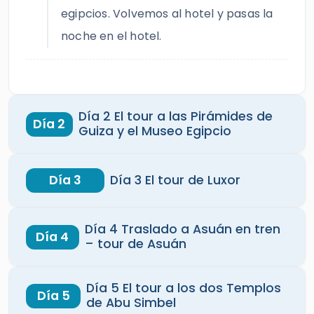
egipcios. Volvemos al hotel y pasas la
noche en el hotel.
Día 2 El tour a las Pirámides de
Día 2
Guiza y el Museo Egipcio
Día 3
Día 3 El tour de Luxor
Día 4 Traslado a Asuán en tren
Día 4
– tour de Asuán
Día 5 El tour a los dos Templos
Día 5
de Abu Simbel