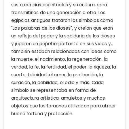
sus creencias espirituales y su cultura, para
transmitirlos de una generación a otra. Los
egipcios antiguos trataron los símbolos como
"Las palabras de los dioses", y creían que eran
un reflejo del poder y la sabiduría de los dioses
y jugaron un papel importante en sus vidas y,
también estaban relacionados con ideas como
la muerte, el nacimiento, la regeneración, la
verdad, la fe, la fertilidad, el poder, la riqueza, la
suerte, felicidad, el amor, la protección, la
curación, la debilidad, el odio y más. Cada
símbolo se representaba en forma de
arquitectura artística, amuletos y muchos
objetos que los faraones utilizaban para atraer
buena fortuna y protección.