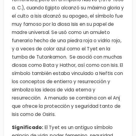
a. C.), cuando Egipto alcanzó su máxima gloria y
el culto a Isis alcanzó su apogeo, el símbolo fue
muy famoso por la diosa Isis en su papel de
madre universal. Se usó como un amuleto
funerario hecho de una piedra roja o vidrio rojo,
y a veces de color azul como el Tyet en la
tumba de Tutankamon. Se asoció con muchas
diosas como Bata y Hathor, así como con Isis. El
símbolo también estaba vinculado a Neftis con
los conceptos de entierro y resurrección y
simboliza las ideas de vida eterna y
resurrección. A menudo se combina con el Anj
que ofrece la protección y seguridad tanto de
Isis como de Osiris.
Significado:
El Tyet es un antiguo símbolo
egipcio de vida, poder femenino, seguridad,