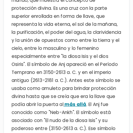
mundo, que muestra el concepto de
protección divina. Es una cruz con la parte
superior enrollada en forma de llave, que
representa la vida eterna, el sol de la mañana,
la purificación, el poder del agua, la clarividencia
y la unión de opuestos como entre la tierra y el
cielo, entre lo masculino y lo femenino
especialmente entre "la diosa Isis y el dios
Osiris". El símbolo de Anj apareció en el Período
Temprano en 3150-2613 a. C. y en el imperio
antiguo (2613-2181 a. C.). Antes este símbolo se
usaba como amuleto para brindar protección
divina hasta que se creía que era la llave que
podía abrir la puerta al
más allá
. El Anj fue
conocido como "Neb-Ankh". El símbolo está
asociado con "El nudo de la diosa Isis" y su
poderoso entre (3150-2613 a. C.). Ese símbolo