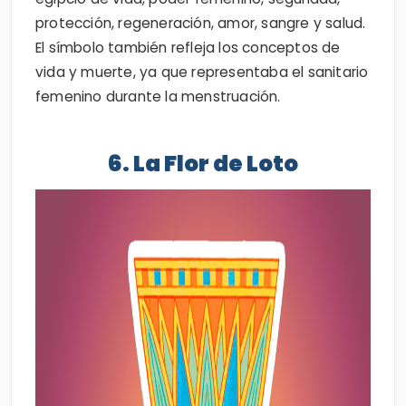
protección, regeneración, amor, sangre y salud.
El símbolo también refleja los conceptos de
vida y muerte, ya que representaba el sanitario
femenino durante la menstruación.
6. La Flor de Loto