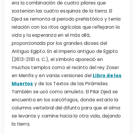
era la combinación de cuatro pilares que
sostenían las cuatro esquinas de la tierra. El
Djed se remonta al periodo prehistórico y tenía
relación con los ritos agrícolas que reflejaron la
vida y la esperanza en el más allá,
proporcionada por los grandes dioses del
Antiguo Egipto. En el imperio antiguo de Egipto
(2613-2181 a. C.), el símbolo apareció en
muchos templos como el recinto del rey Zoser
en Menfis y en varias versiones del
Libro de los
Muertos
y de los Textos de las Pirámides.
También se usó como amuleto. El Pilar Djed se
encuentra en los sarcófagos, donde estaría la
columna vertebral del difunto para que el alma
se levante y camine hacia la otra vida, dejando
la tierra.