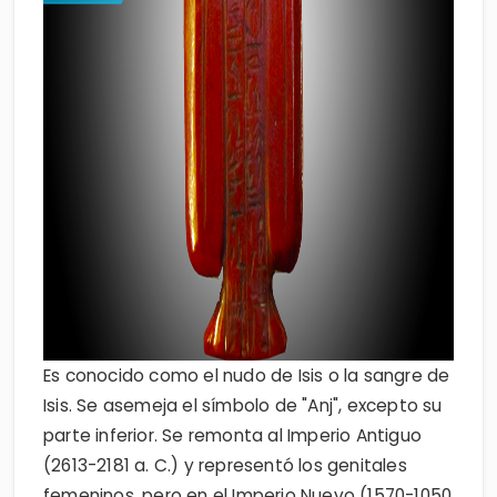
Es conocido como el nudo de Isis o la sangre de
Isis. Se asemeja el símbolo de "Anj", excepto su
parte inferior. Se remonta al Imperio Antiguo
(2613-2181 a. C.) y representó los genitales
femeninos, pero en el Imperio Nuevo (1570-1050