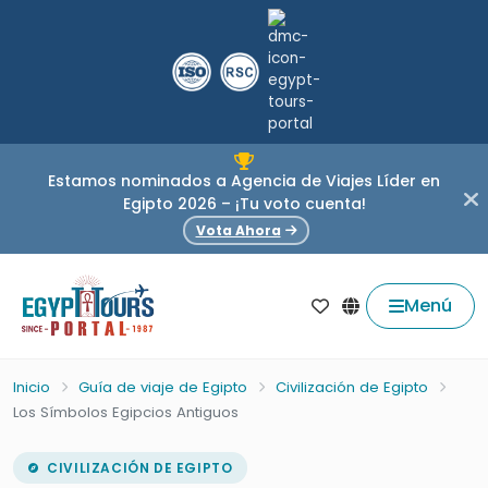
Estamos nominados a Agencia de Viajes Líder en
Egipto 2026 – ¡Tu voto cuenta!
Vota Ahora
Menú
Inicio
Guía de viaje de Egipto
Civilización de Egipto
Los Símbolos Egipcios Antiguos
CIVILIZACIÓN DE EGIPTO