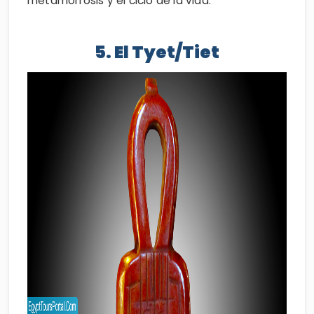
metamorfosis y el ciclo de la vida.
5. El Tyet/Tiet