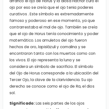
arrancó el ojo de Horus y la diosa Hathor curó el
ojo por eso se creía que el ojo tenia poderes
curativos . Este símbolo es extremadamente
famoso y poderoso en ese momento, ya que
contrarrestaba el mal de ojo. También se creía
que el ojo de Horus tenía conocimiento y poder
matemático. Los amuletos del ojo fueron
hechos de oro, lapislázuli y cornalina y se
encontraron tanto con los muertos como con
los vivos. El ojo representa la luna y se
considera un símbolo de sacrificio. El símbolo
del Ojo de Horus corresponde a la ubicación del
Tercer Ojo, la clave de la clarividencia. Su ojo
derecho se conoce como el ojo de Ra, el dios
sol.
Significado:
Las seis partes de los ojos