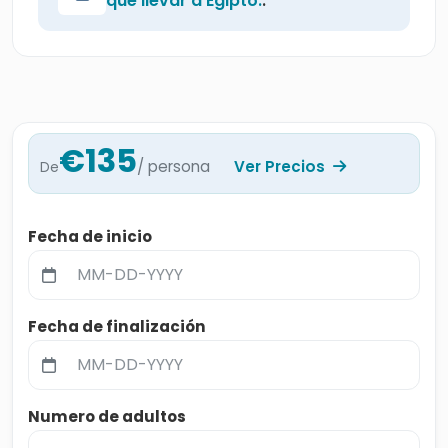
qué llevar a Egipto.
.
€135
/ persona
Ver Precios
De
Fecha de inicio
Fecha de finalización
Numero de adultos