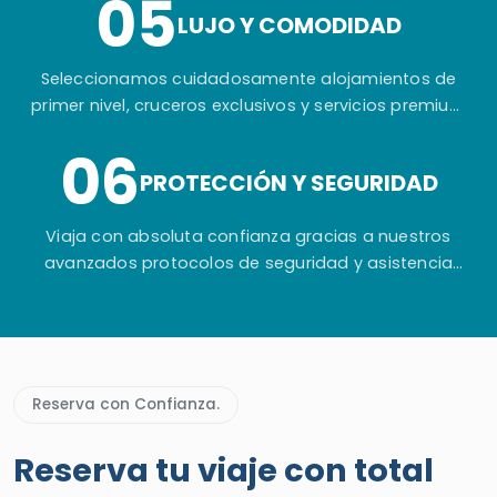
05
LUJO Y COMODIDAD
Seleccionamos cuidadosamente alojamientos de
primer nivel, cruceros exclusivos y servicios premium
para garantizar tu máximo confort durante todo el
06
viaje.
PROTECCIÓN Y SEGURIDAD
Viaja con absoluta confianza gracias a nuestros
avanzados protocolos de seguridad y asistencia
permanente antes, durante y después de tu aventura
en Egipto.
Reserva con Confianza.
Reserva tu viaje con total