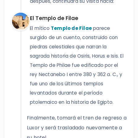
después, continuará su visita hacia:
El Templo de Filae
El mítico
Templo de Filae
parece
surgido de un cuento, construido con
piedras celestiales que narran la
sagrada historia de Osiris, Horus e Isis. El
Templo de Philae fue edificado por el
rey Nectanebo I entre 380 y 362 a. C., y
fue uno de los últimos templos
levantados durante el período
ptolemaico en la historia de Egipto.
Finalmente, tomará el tren de regreso a
Luxor y será trasladado nuevamente a
su hotel.