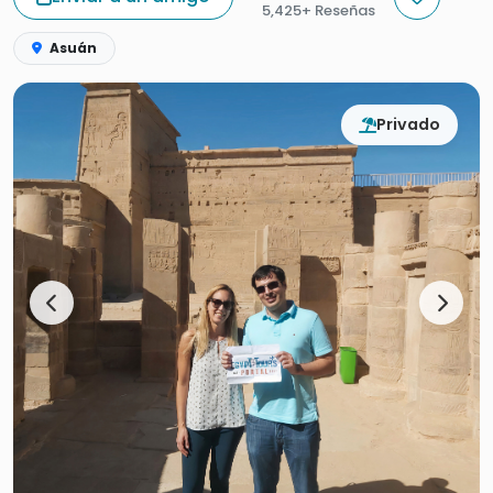
5,425+ Reseñas
Asuán
Privado