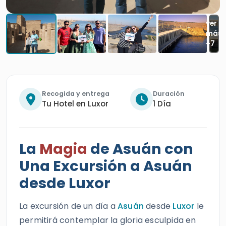
Recogida y entrega
Duración
Tu Hotel en Luxor
1 Día
La
Magia
de Asuán con
Una Excursión a Asuán
desde Luxor
La excursión de un día a
Asuán
desde
Luxor
le
permitirá contemplar la gloria esculpida en