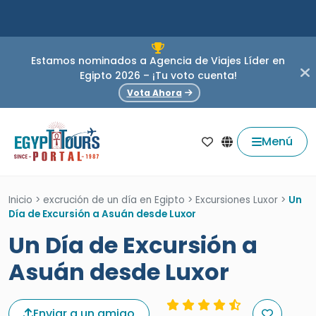
Estamos nominados a Agencia de Viajes Líder en
Egipto 2026 – ¡Tu voto cuenta!
Vota Ahora
Menú
Inicio
>
excrución de un día en Egipto
>
Excursiones Luxor
>
Un
Día de Excursión a Asuán desde Luxor
Un Día de Excursión a
Asuán desde Luxor
Enviar a un amigo