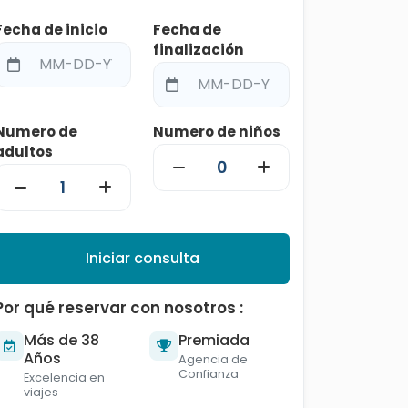
Fecha de inicio
Fecha de
finalización
Numero de
Numero de niños
adultos
Iniciar consulta
Por qué reservar con nosotros :
Más de 38
Premiada
Años
Agencia de
Confianza
Excelencia en
viajes