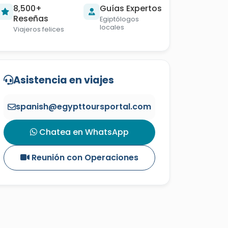
8,500+
Guías Expertos
Reseñas
Egiptólogos
locales
Viajeros felices
Asistencia en viajes
spanish@egypttoursportal.com
Chatea en WhatsApp
Reunión con Operaciones