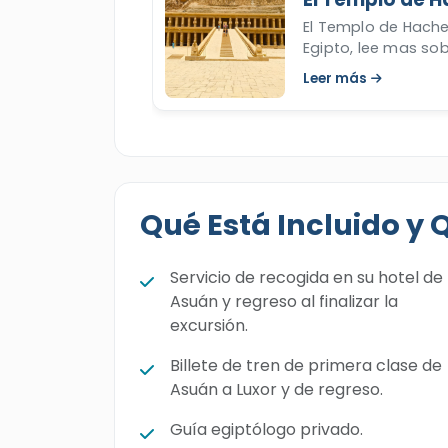
El Templo de Hache
Egipto, lee mas so
poderosa Hachepsu
Leer más
Qué Está Incluido y 
Servicio de recogida en su hotel de
Asuán y regreso al finalizar la
excursión.
Billete de tren de primera clase de
Asuán a Luxor y de regreso.
Guía egiptólogo privado.