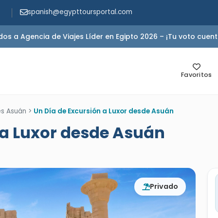
spanish@egypttoursportal.com
s a Agencia de Viajes Líder en Egipto 2026 – ¡Tu voto cuent
Favoritos
es Asuán
>
Un Día de Excursión a Luxor desde Asuán
 a Luxor desde Asuán
Privado