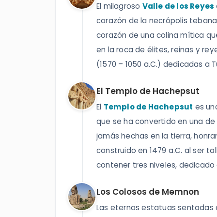
El milagroso
Valle de los Reyes
corazón de la necrópolis teban
corazón de una colina mítica qu
en la roca de élites, reinas y rey
(1570 – 1050 a.C.) dedicadas a T
El Templo de Hachepsut
El
Templo de Hachepsut
es una
que se ha convertido en una de
jamás hechas en la tierra, honra
construido en 1479 a.C. al ser ta
contener tres niveles, dedicado
Los Colosos de Memnon
Las eternas estatuas sentadas 