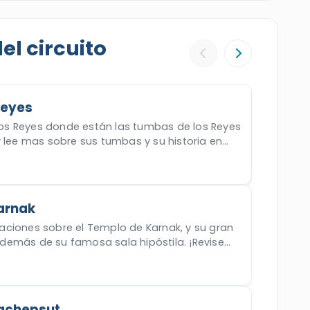
ravillas sagradas de Luxor.
l circuito
 Reyes
 los Reyes donde están las tumbas de los Reyes
y lee mas sobre sus tumbas y su historia en
arnak
ciones sobre el Templo de Karnak, y su gran
emás de su famosa sala hipóstila. ¡Revise
Hachepsut