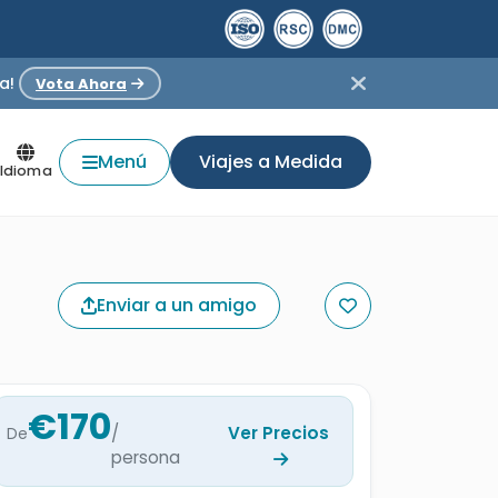
a!
Vota Ahora
Menú
Viajes a Medida
Idioma
Enviar a un amigo
€170
/
Ver Precios
De
persona