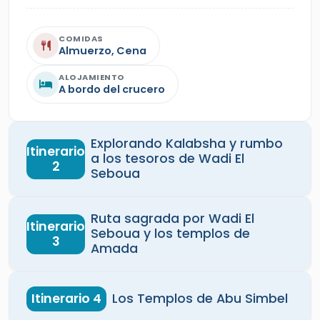
COMIDAS
Almuerzo, Cena
ALOJAMIENTO
A bordo del crucero
Explorando Kalabsha y rumbo
Itinerario
a los tesoros de Wadi El
2
Seboua
Ruta sagrada por Wadi El
Itinerario
Seboua y los templos de
3
Amada
Itinerario 4
Los Templos de Abu Simbel