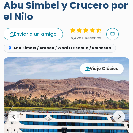
Abu Simbel y Crucero por
el Nilo
Enviar a un amigo
5,425+ Reseñas
Abu Simbel / Amada / Wadi El Seboua / Kalabsha
Viaje Clásico