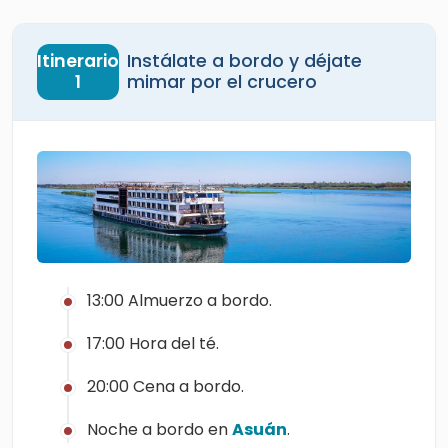
Itinerario
Instálate a bordo y déjate
1
mimar por el crucero
13:00 Almuerzo a bordo.
17:00 Hora del té.
20:00 Cena a bordo.
Noche a bordo en
Asuán
.