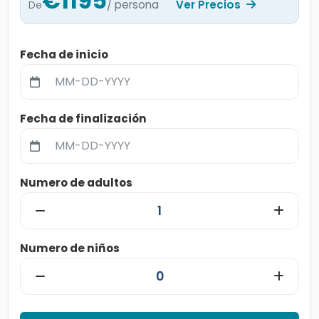
€1195
/ persona
Ver Precios
De
Fecha de inicio
Fecha de finalización
Numero de adultos
Numero de niños