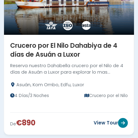
Crucero por El Nilo Dahabiya de 4
días de Asuán a Luxor
Reserva nuestro Dahabella crucero por el Nilo de 4
días de Asuán a Luxor para explorar lo mas
importante de la civilización antigua en Asuán y
Asuán, Kom Ombo, Edfu, Luxor
Luxor.
4 Días/3 Noches
Crucero por el Nilo
€890
View Tour
De