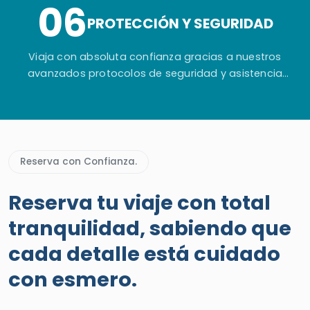
06
viaje.
PROTECCIÓN Y SEGURIDAD
Viaja con absoluta confianza gracias a nuestros
avanzados protocolos de seguridad y asistencia
permanente antes, durante y después de tu aventura
en Egipto.
Reserva con Confianza.
Reserva tu viaje con total
tranquilidad, sabiendo que
cada detalle está cuidado
con esmero.