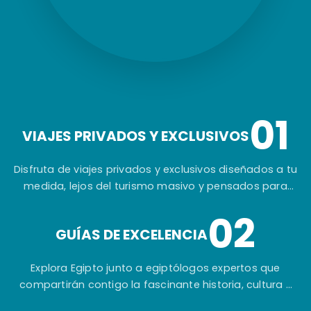
01
VIAJES PRIVADOS Y EXCLUSIVOS
Disfruta de viajes privados y exclusivos diseñados a tu
medida, lejos del turismo masivo y pensados para
ofrecerte una experiencia auténtica e inolvidable.
02
GUÍAS DE EXCELENCIA
Explora Egipto junto a egiptólogos expertos que
compartirán contigo la fascinante historia, cultura y
secretos de una de las civilizaciones más