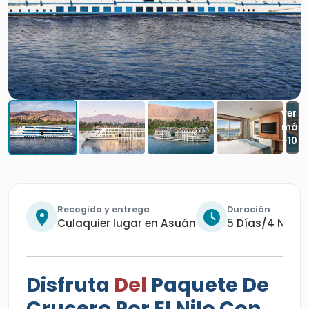
Recogida y entrega
Duración
Culaquier lugar en Asuán
5 Días/4 Noch
Disfruta
Del
Paquete De
Crucero Por El Nilo Con