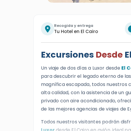
Recogida y entrega
Tu Hotel en El Cairo
Excursiones
Desde
E
Un viaje de dos días a Luxor desde
El 
para descubrir el legado eterno de las
magnífica escapada, todos nuestros cl
alta calidad, con la asistencia de un g
privado con aire acondicionado, ofrec
de las mejores agencias de viajes de E
Todos nuestros visitantes podrán disfr
Luxor
desde El Cairo en avión, ideal pa