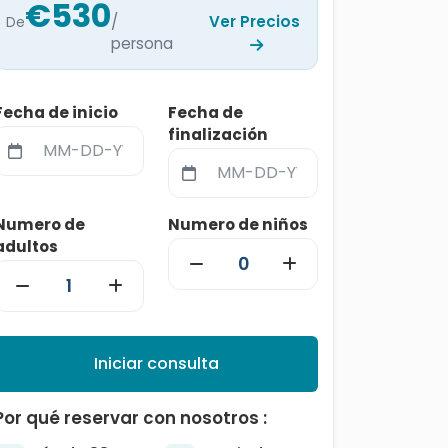
€530
/
Ver Precios
De
persona
Fecha de inicio
Fecha de
finalización
Numero de
Numero de niños
adultos
Iniciar consulta
Por qué reservar con nosotros :