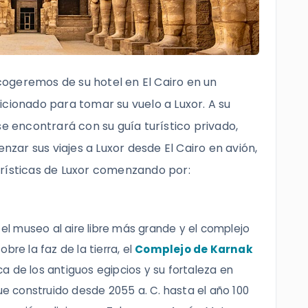
ogeremos de su hotel en El Cairo en un
icionado para tomar su vuelo a Luxor. A su
se encontrará con su guía turístico privado,
ar sus viajes a Luxor desde El Cairo en avión,
urísticas de Luxor comenzando por:
l museo al aire libre más grande y el complejo
bre la faz de la tierra, el
Complejo de Karnak
tica de los antiguos egipcios y su fortaleza en
fue construido desde 2055 a. C. hasta el año 100