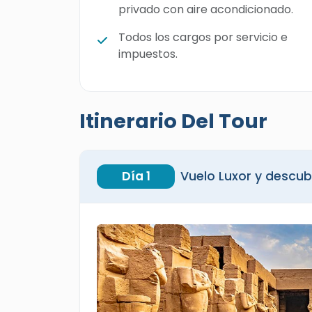
privado con aire acondicionado.
Todos los cargos por servicio e
impuestos.
Itinerario Del Tour
Día 1
Vuelo Luxor y descubri