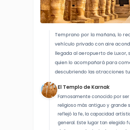
Temprano por la mañana, lo rec
vehículo privado con aire acond
llegada al aeropuerto de Luxor, 
quien lo acompañará para comenz
descubriendo las atracciones t
El Templo de Karnak
Famosamente conocido por ser e
religioso más antiguo y grande so
reflejó la fe, la capacidad artís
general. Este lugar tan elegido 