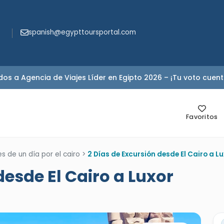
spanish@egypttoursportal.com
s a Agencia de Viajes Líder en Egipto 2026 – ¡Tu voto cuent
Favoritos
s de un día por el cairo
>
2 Días de Excursión desde El Cairo a Lu
desde El Cairo a Luxor