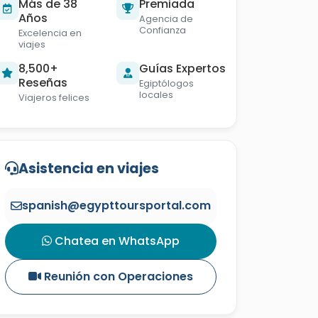
Más de 38
Premiada
Años
Agencia de
Confianza
Excelencia en
viajes
8,500+
Guías Expertos
Reseñas
Egiptólogos
locales
Viajeros felices
Asistencia en viajes
spanish@egypttoursportal.com
Chatea en WhatsApp
Reunión con Operaciones