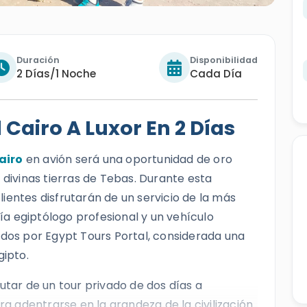
Duración
Disponibilidad
2 Días/1 Noche
Cada Día
l Cairo A Luxor En 2 Días
Cairo
en avión será una oportunidad de oro
 divinas tierras de Tebas. Durante esta
ientes disfrutarán de un servicio de la más
uía egiptólogo profesional y un vehículo
idos por Egypt Tours Portal, considerada una
gipto.
utar de un tour privado de dos días a
ra adentrarse en la grandeza de la civilización