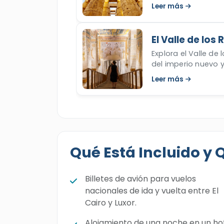
ahora!
Leer más
El Valle de los
Explora el Valle de
del imperio nuevo 
este artículo.
Leer más
Qué Está Incluido y 
Billetes de avión para vuelos
nacionales de ida y vuelta entre El
Cairo y Luxor.
Alojamiento de una noche en un ho