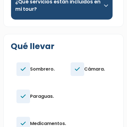
¿Qué servicios están incluidos en
mi tour?
Qué llevar
Sombrero.
Cámara.
Paraguas.
Medicamentos.