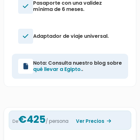
Pasaporte con una validez
mínima de 6 meses.
Adaptador de viaje universal.
Nota: Consulta nuestro blog sobre
qué llevar a Egipto.
.
€425
/ persona
Ver Precios
De