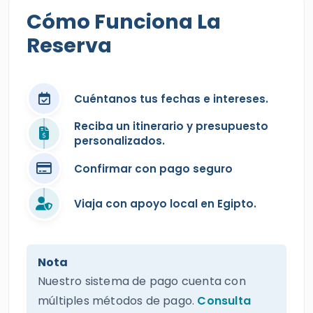
Cómo Funciona La
Reserva
Cuéntanos tus fechas e intereses.
Reciba un itinerario y presupuesto
personalizados.
Confirmar con pago seguro
Viaja con apoyo local en Egipto.
Nota
Nuestro sistema de pago cuenta con
múltiples métodos de pago.
Consulta