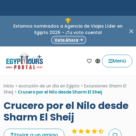
Estamos nominados a Agencia de Viajes Líder en
Egipto 2026 – ¡Tu voto cuenta!
Vota Ahora
Menú
Inicio
>
excrución de un día en Egipto
>
Excursiones Sharm El
Sheij
>
Crucero por el Nilo desde Sharm El Sheij
Crucero por el Nilo desde
Sharm El Sheij
Enviar a un amigo