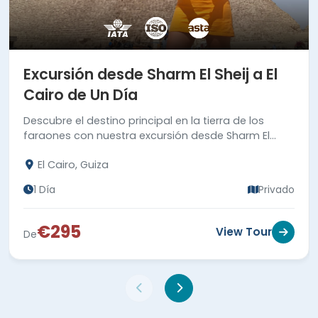
Excursión desde Sharm El Sheij a El
Cairo de Un Día
Descubre el destino principal en la tierra de los
faraones con nuestra excursión desde Sharm El
Sheij a El Cairo. ¡Reserve ahora!
El Cairo, Guiza
1 Día
Privado
€295
View Tour
De