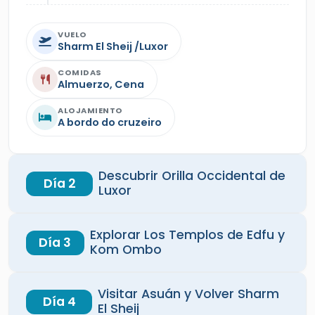
VUELO
Sharm El Sheij /Luxor
COMIDAS
Almuerzo, Cena
ALOJAMIENTO
A bordo do cruzeiro
Descubrir Orilla Occidental de
Día 2
Luxor
Explorar Los Templos de Edfu y
Día 3
Kom Ombo
Visitar Asuán y Volver Sharm
Día 4
El Sheij