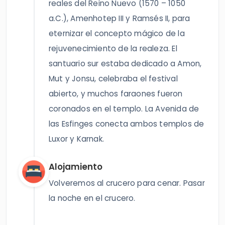
reales del Reino Nuevo (1570 – 1050
a.C.), Amenhotep III y Ramsés II, para
eternizar el concepto mágico de la
rejuvenecimiento de la realeza. El
santuario sur estaba dedicado a Amon,
Mut y Jonsu, celebraba el festival
abierto, y muchos faraones fueron
coronados en el templo. La Avenida de
las Esfinges conecta ambos templos de
Luxor y Karnak.
Alojamiento
Volveremos al crucero para cenar. Pasar
la noche en el crucero.