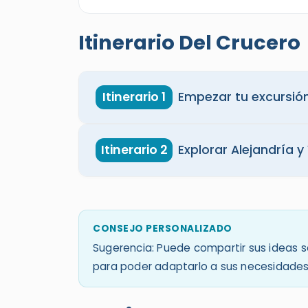
Itinerario Del Crucero
Itinerario 1
Empezar tu excursión 
Itinerario 2
Explorar Alejandría y
CONSEJO PERSONALIZADO
Sugerencia: Puede compartir sus ideas so
para poder adaptarlo a sus necesidades 