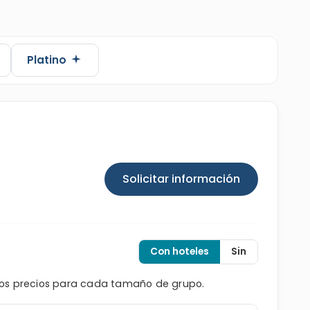
Platino
Solicitar información
Con hoteles
Sin
los precios para cada tamaño de grupo.