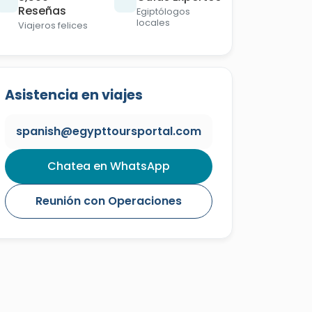
Reseñas
Egiptólogos
locales
Viajeros felices
Asistencia en viajes
spanish@egypttoursportal.com
Chatea en WhatsApp
Reunión con Operaciones