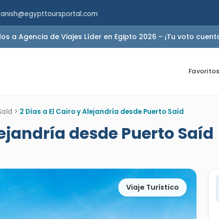
panish@egypttoursportal.com
 a Agencia de Viajes Líder en Egipto 2026 – ¡Tu voto cuent
Favorito
Saíd
>
2 Días a El Cairo y Alejandría desde Puerto Saíd
Alejandría desde Puerto Saíd
Viaje Turístico