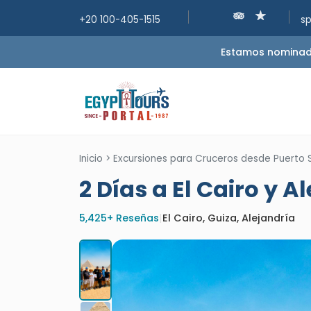
+20 100-405-1515
s
Estamos nominados
Inicio
>
Excursiones para Cruceros desde Puerto 
2 Días a El Cairo y 
5,425+ Reseñas
|
El Cairo, Guiza, Alejandría