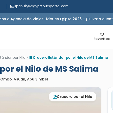
spanish@egypttoursportal.com
s a Agencia de Viajes Líder en Egipto 2026 – ¡Tu voto cuent
Favoritos
tándar por Nilo
>
El Crucero Estándar por el Nilo de MS Salima
por el Nilo de MS Salima
m Ombo, Asuán, Abu Simbel
Crucero por el Nilo