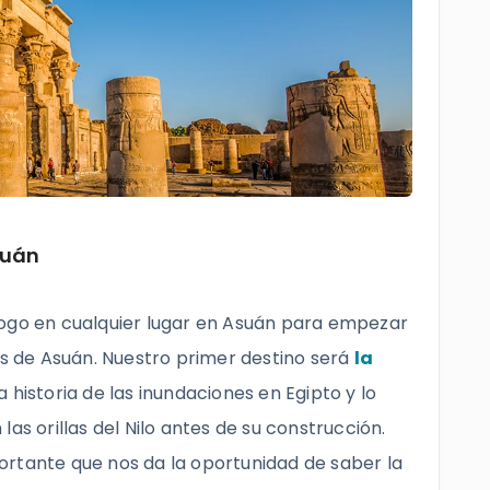
suán
logo en cualquier lugar en Asuán para empezar
es de Asuán. Nuestro primer destino será
la
a historia de las inundaciones en Egipto y lo
as orillas del Nilo antes de su construcción.
ortante que nos da la oportunidad de saber la