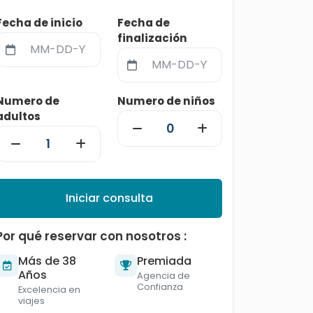
Fecha de inicio
Fecha de
finalización
Numero de
Numero de niños
adultos
Iniciar consulta
Por qué reservar con nosotros :
Más de 38
Premiada
Años
Agencia de
Confianza
Excelencia en
viajes