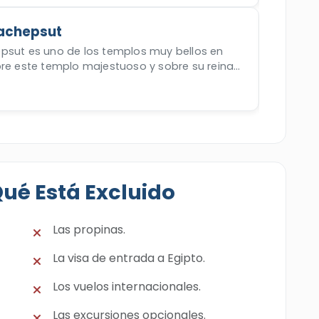
Hachepsut
psut es uno de los templos muy bellos en
bre este templo majestuoso y sobre su reina
t.
Qué Está Excluido
Las propinas.
La visa de entrada a Egipto.
Los vuelos internacionales.
Las excursiones opcionales.