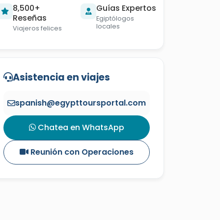
8,500+
Guías Expertos
Reseñas
Egiptólogos
locales
Viajeros felices
Asistencia en viajes
spanish@egypttoursportal.com
Chatea en WhatsApp
Reunión con Operaciones