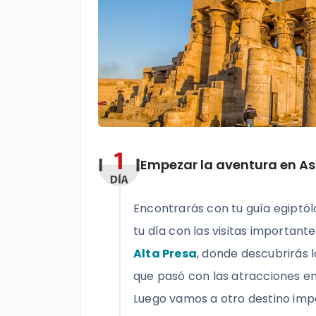
Empezar la aventura en A
Encontrarás con tu guía egiptó
tu día con las visitas important
Alta Presa
, donde descubrirás l
que pasó con las atracciones en l
Luego vamos a otro destino imp