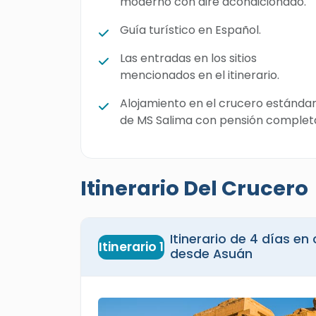
moderno con aire acondicionado.
Guía turístico en Español.
Las entradas en los sitios
mencionados en el itinerario.
Alojamiento en el crucero estánda
de MS Salima con pensión complet
Itinerario Del Crucero
Itinerario de 4 días en crucero estándar por el 
Itinerario 1
desde Asuán