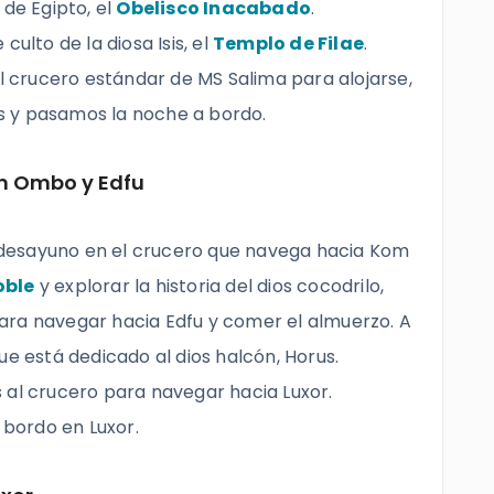
 de Egipto, el
Obelisco Inacabado
.
culto de la diosa Isis, el
Templo de Filae
.
al crucero estándar de MS Salima para alojarse,
s y pasamos la noche a bordo.
om Ombo y Edfu
desayuno en el crucero que navega hacia Kom
oble
y explorar la historia del dios cocodrilo,
ara navegar hacia Edfu y comer el almuerzo. A
ue está dedicado al dios halcón, Horus.
 al crucero para navegar hacia Luxor.
bordo en Luxor.