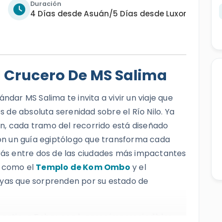
Duración
4 Días desde Asuán/5 Días desde Luxor
l Crucero De MS Salima
ndar MS Salima te invita a vivir un viaje que
de absoluta serenidad sobre el Río Nilo. Ya
n, cada tramo del recorrido está diseñado
 con un guía egiptólogo que transforma cada
arás entre dos de las ciudades más impactantes
s como el
Templo de Kom Ombo
y el
joyas que sorprenden por su estado de
a antigua Tebas con lugares imprescindibles