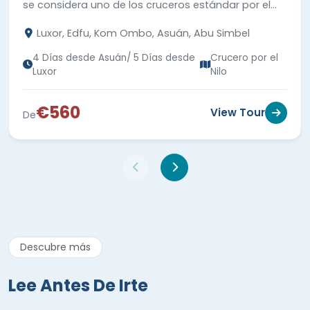
se considera uno de los cruceros estándar por el
Nilo con mejores servicios altos.
Luxor, Edfu, Kom Ombo, Asuán, Abu Simbel
4 Días desde Asuán/ 5 Días desde
Crucero por el
Luxor
Nilo
€560
View Tour
De
Descubre más
Lee Antes De Irte