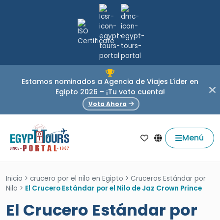
Estamos nominados a Agencia de Viajes Líder en
Egipto 2026 – ¡Tu voto cuenta!
Vota Ahora
Menú
Inicio
>
crucero por el nilo en Egipto
>
Cruceros Estándar por
Nilo
>
El Crucero Estándar por el Nilo de Jaz Crown Prince
El Crucero Estándar por