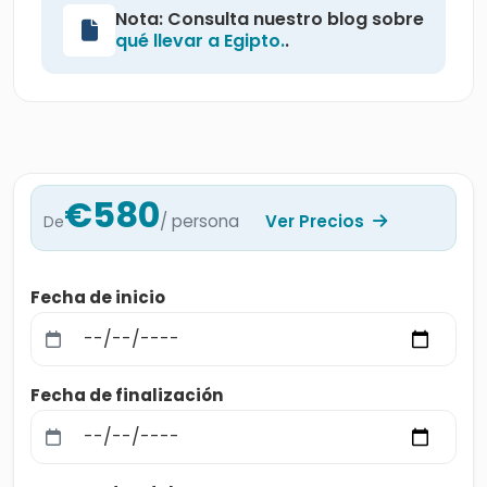
Nota: Consulta nuestro blog sobre
qué llevar a Egipto.
.
€580
/ persona
Ver Precios
De
Fecha de inicio
Fecha de finalización