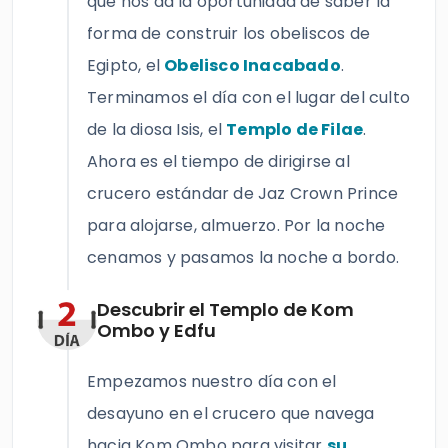
que nos da la oportunidad de saber la
forma de construir los obeliscos de
Egipto, el
Obelisco Inacabado
.
Terminamos el día con el lugar del culto
de la diosa Isis, el
Templo de Filae
.
Ahora es el tiempo de dirigirse al
crucero estándar de Jaz Crown Prince
para alojarse, almuerzo. Por la noche
cenamos y pasamos la noche a bordo.
Descubrir el Templo de Kom
Ombo y Edfu
Empezamos nuestro día con el
desayuno en el crucero que navega
hacia Kom Ombo para visitar
su