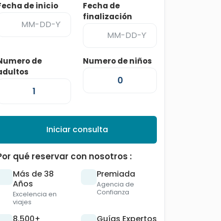
Fecha de inicio
Fecha de
finalización
Numero de
Numero de niños
adultos
Iniciar consulta
Por qué reservar con nosotros :
Más de 38
Premiada
Años
Agencia de
Confianza
Excelencia en
viajes
8,500+
Guías Expertos