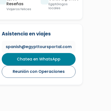
Reseñas
Egiptólogos
locales
Viajeros felices
Asistencia en viajes
spanish@egypttoursportal.com
Chatea en WhatsApp
Reunión con Operaciones