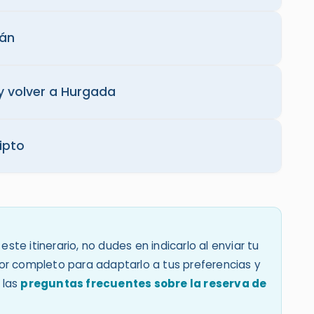
uán
y volver a Hurgada
gipto
este itinerario, no dudes en indicarlo al enviar tu
 por completo para adaptarlo a tus preferencias y
 las
preguntas frecuentes sobre la reserva de