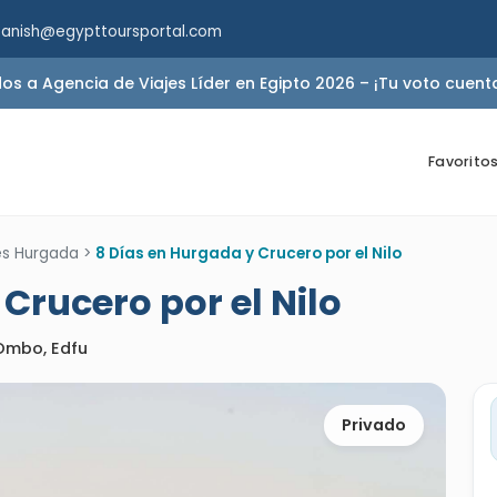
panish@egypttoursportal.com
 a Agencia de Viajes Líder en Egipto 2026 – ¡Tu voto cuent
Favorito
es Hurgada
>
8 Días en Hurgada y Crucero por el Nilo
Crucero por el Nilo
Ombo, Edfu
Privado