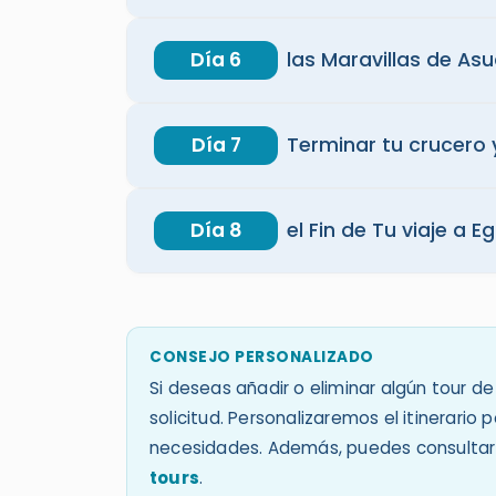
Día 6
las Maravillas de As
Día 7
Terminar tu crucero 
Día 8
el Fin de Tu viaje a E
CONSEJO PERSONALIZADO
Si deseas añadir o eliminar algún tour de 
solicitud. Personalizaremos el itinerario
necesidades. Además, puedes consultar
tours
.