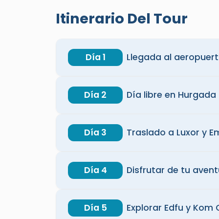
Itinerario Del Tour
Día 1
Llegada al aeropuer
Día 2
Día libre en Hurgada
Día 3
Traslado a Luxor y E
Día 4
Disfrutar de tu avent
Día 5
Explorar Edfu y Kom