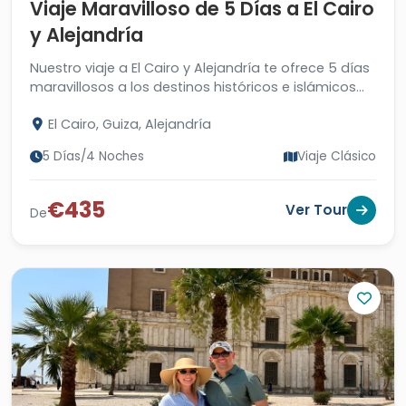
Viaje Maravilloso de 5 Días a El Cairo
y Alejandría
Nuestro viaje a El Cairo y Alejandría te ofrece 5 días
maravillosos a los destinos históricos e islámicos
de El Cairo y las atracciones únicas de Alejandría.
El Cairo, Guiza, Alejandría
5 Días/4 Noches
Viaje Clásico
€435
Ver Tour
De