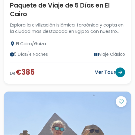
Paquete de Viaje de 5 Días en El
Cairo
Explora la civilización islámica, faraónica y copta en
la ciudad mas destacada en Egipto con nuestro
paquete turístico de 5 días en El Cairo.
El Cairo/Guiza
5 Días/4 Noches
Viaje Clásico
€385
Ver Tour
De