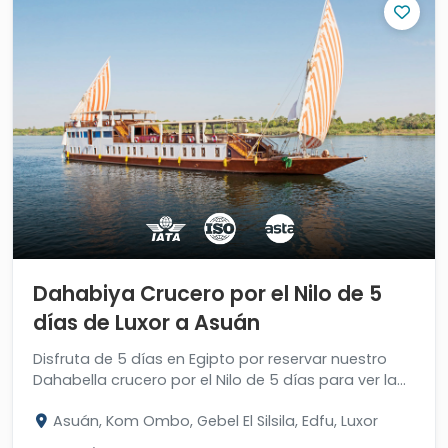
Dahabiya Crucero por el Nilo de 5
días de Luxor a Asuán
Disfruta de 5 días en Egipto por reservar nuestro
Dahabella crucero por el Nilo de 5 días para ver la
belleza y el majestuoso de la arquitectura
Asuán, Kom Ombo, Gebel El Silsila, Edfu, Luxor
faraónica.