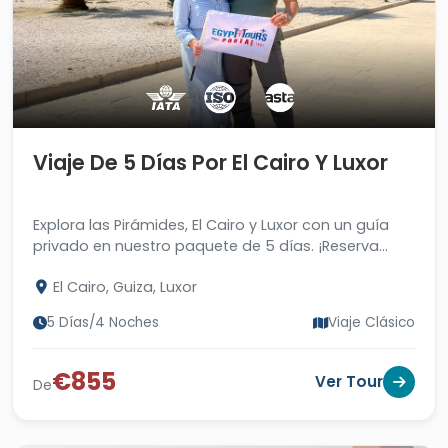
Viaje De 5 Días Por El Cairo Y Luxor
Explora las Pirámides, El Cairo y Luxor con un guía
privado en nuestro paquete de 5 días. ¡Reserva
ahora y vive una aventura inolvidable en Egipto!
El Cairo, Guiza, Luxor
5 Días/4 Noches
Viaje Clásico
€855
Ver Tour
De