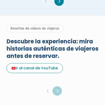
Reseñas de videos de viajeros
Descubre la experiencia: mira
historias auténticas de viajeros
antes de reservar.
Una excelente reseña de
vacaciones sobre Egypt Tours
Ir al canal de YouTube
Portal
Egypt Tours Portal
Reseña verificada