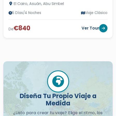
El Cairo, Asuán, Abu Simbel
5 Días/4 Noches
Viaje Clásico
€840
Ver Tour
De
Diseña Tu Propio Viaje a
Medida
¿Listo para crear tu viaje? Elige el ritmo, los