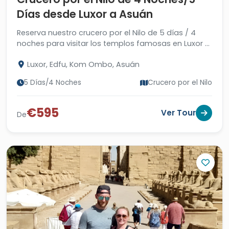
Días desde Luxor a Asuán
Reserva nuestro crucero por el Nilo de 5 días / 4
noches para visitar los templos famosas en Luxor y
Asuán y disfrutar de la vista de Nilo puro.
Luxor, Edfu, Kom Ombo, Asuán
5 Días/4 Noches
Crucero por el Nilo
€595
Ver Tour
De