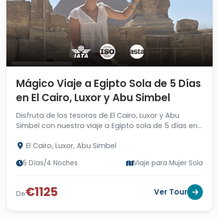
Mágico Viaje a Egipto Sola de 5 Días
en El Cairo, Luxor y Abu Simbel
Disfruta de los tesoros de El Cairo, Luxor y Abu
Simbel con nuestro viaje a Egipto sola de 5 días en
las maravillas del país. ¡Reserve ahora!
El Cairo, Luxor, Abu Simbel
5 Días/4 Noches
Viaje para Mujer Sola
€1125
Ver Tour
De