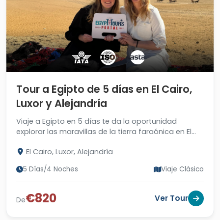
Tour a Egipto de 5 días en El Cairo,
Luxor y Alejandría
Viaje a Egipto en 5 días te da la oportunidad
explorar las maravillas de la tierra faraónica en El
Cairo y Luxor y visitar la Perla de Mediterráneo.
El Cairo, Luxor, Alejandría
5 Días/4 Noches
Viaje Clásico
€820
Ver Tour
De