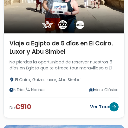
Viaje a Egipto de 5 días en El Cairo,
Luxor y Abu Simbel
No pierdas la oportunidad de reservar nuestros 5
días en Egipto que te ofrece tour maravilloso a El
Cairo, los importantes destinos en Luxor y Abu
El Cairo, Guiza, Luxor, Abu Simbel
Simbel.
5 Días/4 Noches
Viaje Clásico
€910
Ver Tour
De