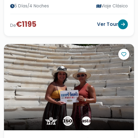
5 Días/4 Noches
Viaje Clásico
€1195
Ver Tour
De