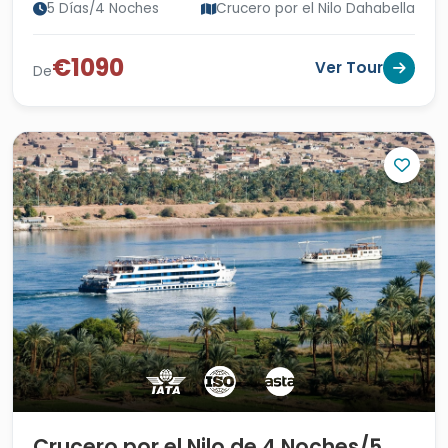
5 Días/4 Noches
Crucero por el Nilo Dahabella
€1090
Ver Tour
De
Crucero por el Nilo de 4 Noches/5