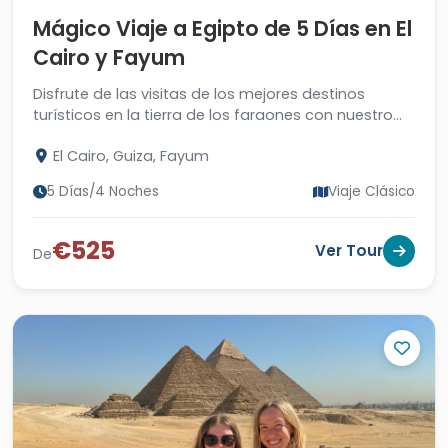
Mágico Viaje a Egipto de 5 Días en El
Cairo y Fayum
Disfrute de las visitas de los mejores destinos
turísticos en la tierra de los faraones con nuestro
viaje a Egipto de 5 días. ¡Reserve ahora!
El Cairo, Guiza, Fayum
5 Días/4 Noches
Viaje Clásico
€525
Ver Tour
De