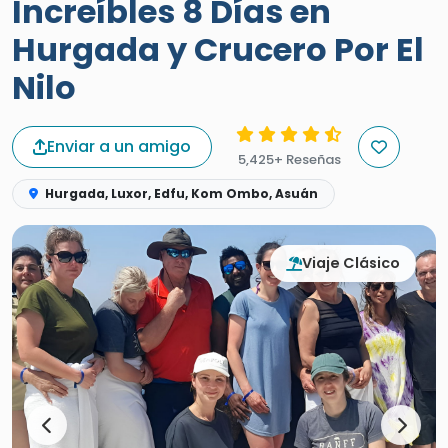
Hurgada y Crucero Por El
Nilo
Enviar a un amigo
5,425+ Reseñas
Hurgada, Luxor, Edfu, Kom Ombo, Asuán
Viaje Clásico