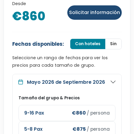
€860
Solicitar información
Fechas disponibles:
Con hoteles
Sin
Seleccione un rango de fechas para ver los
precios para cada tamaño de grupo.
Mayo 2026 de Septiembre 2026
Tamaño del grupo & Precios
€860
9-16 Pax
/ persona
€875
5-8 Pax
/ persona