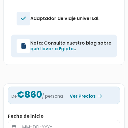
Adaptador de viaje universal.
Nota: Consulta nuestro blog sobre
qué llevar a Egipto.
.
€860
/ persona
Ver Precios
De
Fecha de inicio