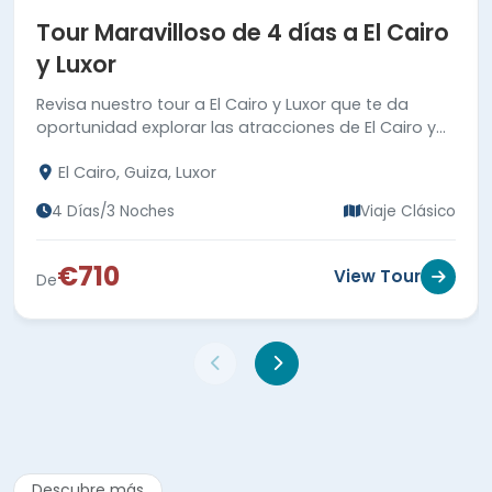
y Luxor
Revisa nuestro tour a El Cairo y Luxor que te da
oportunidad explorar las atracciones de El Cairo y
Luxor como las Pirámides y el Templo de Karnak.
El Cairo, Guiza, Luxor
4 Días/3 Noches
Viaje Clásico
€710
View Tour
De
Descubre más