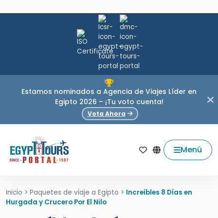
Estamos nominados a Agencia de Viajes Líder en
Egipto 2026 – ¡Tu voto cuenta!
Vota Ahora
Menú
Inicio
>
Paquetes de viaje a Egipto
>
Increíbles 8 Días en
Hurgada y Crucero Por El Nilo
Increíbles 8 Días en