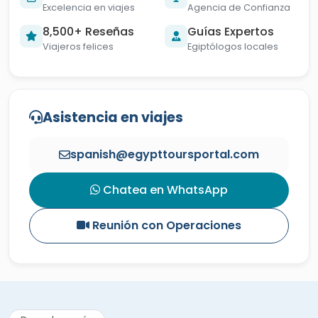
8,500+ Reseñas
Guías Expertos
Viajeros felices
Egiptólogos locales
Asistencia en viajes
spanish@egypttoursportal.com
Chatea en WhatsApp
Reunión con Operaciones
Descubre más