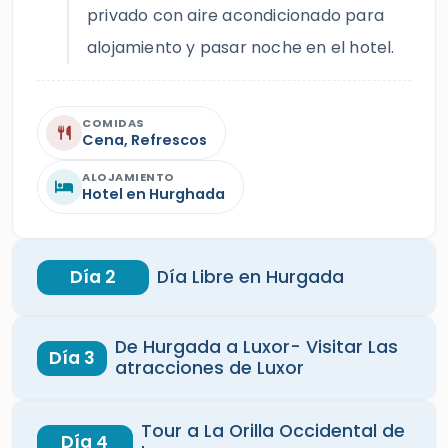
alojamiento y pasar noche en el hotel.
COMIDAS
Cena, Refrescos
ALOJAMIENTO
Hotel en Hurghada
Día 2
Día Libre en Hurgada
De Hurgada a Luxor- Visitar Las
Día 3
atracciones de Luxor
Tour a La Orilla Occidental de
Día 4
Luxor