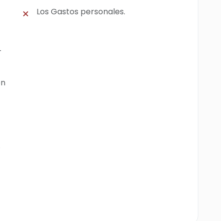
Los Gastos personales.
–
en
.