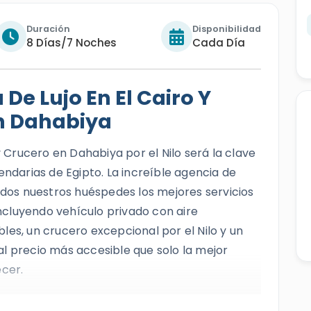
Duración
Disponibilidad
8 Días/7 Noches
Cada Día
De Lujo En El Cairo Y
En Dahabiya
 Crucero en Dahabiya por el Nilo será la clave
endarias de Egipto. La increíble agencia de
todos nuestros huéspedes los mejores servicios
cluyendo vehículo privado con aire
les, un crucero excepcional por el Nilo y un
l precio más accesible que solo la mejor
ecer.
l más alto nivel de tranquilidad y encanto,