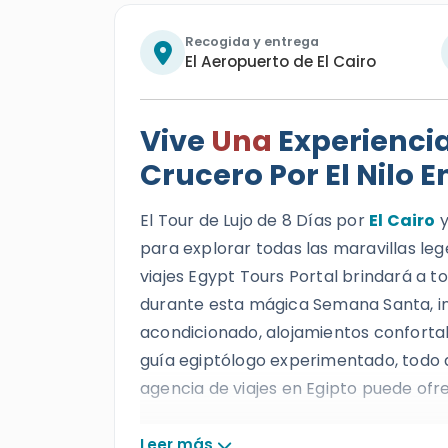
Recogida y entrega
El Aeropuerto de El Cairo
Vive
Una
Experiencia 
Crucero Por El Nilo 
El Tour de Lujo de 8 Días por
El Cairo
y
para explorar todas las maravillas leg
viajes Egypt Tours Portal brindará a 
durante esta mágica Semana Santa, in
acondicionado, alojamientos confortab
guía egiptólogo experimentado, todo a
agencia de viajes en Egipto puede ofr
Todos nuestros clientes disfrutarán de
Leer más