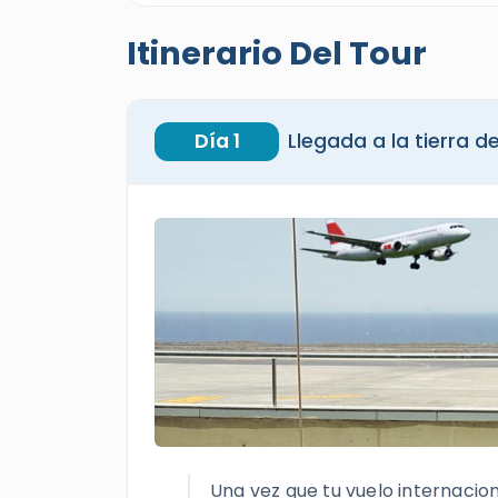
Itinerario Del Tour
Día 1
Llegada a la tierra d
Una vez que tu vuelo internacion