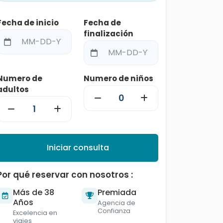
Fecha de inicio
Fecha de
finalización
Numero de
Numero de niños
adultos
Iniciar consulta
Por qué reservar con nosotros :
Más de 38
Premiada
Años
Agencia de
Confianza
Excelencia en
viajes