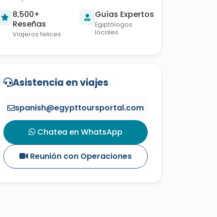
8,500+
Guías Expertos
Reseñas
Egiptólogos
locales
Viajeros felices
Asistencia en viajes
spanish@egypttoursportal.com
Chatea en WhatsApp
Reunión con Operaciones