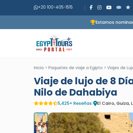
+20 100-405-1515
Estamos nominado
Inicio
>
Paquetes de viaje a Egipto
>
Viajes de Luj
Viaje de lujo de 8 Dí
Nilo de Dahabiya
5,425+ Reseñas
|
El Cairo, Guiza,