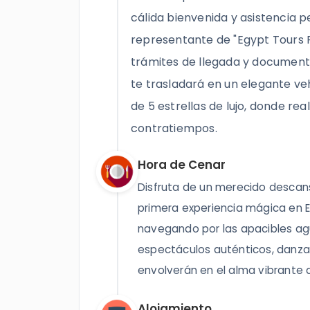
cálida bienvenida y asistencia p
representante de "Egypt Tours P
trámites de llegada y documentac
te trasladará en un elegante ve
de 5 estrellas de lujo, donde rea
contratiempos.
Hora de Cenar
Disfruta de un merecido descans
primera experiencia mágica en E
navegando por las apacibles agu
espectáculos auténticos, danza 
envolverán en el alma vibrante d
Alojamiento