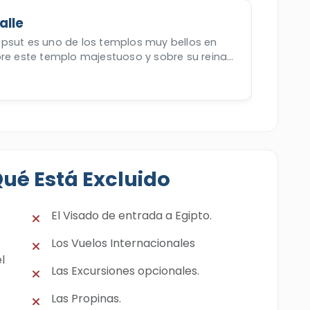
alle
psut es uno de los templos muy bellos en
bre este templo majestuoso y sobre su reina
t.
Qué Está Excluido
El Visado de entrada a Egipto.
Los Vuelos Internacionales
l
Las Excursiones opcionales.
Las Propinas.