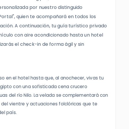
ersonalizada por nuestro distinguido
ortal", quien te acompañará en todos los
ión. A continuación, tu guía turístico privado
hículo con aire acondicionado hasta un hotel
lizarás el check-in de forma ágil y sin
o en el hotel hasta que, al anochecer, vivas tu
gipto con una sofisticada cena crucero
as del río Nilo. La velada se complementará con
del vientre y actuaciones folclóricas que te
el país.