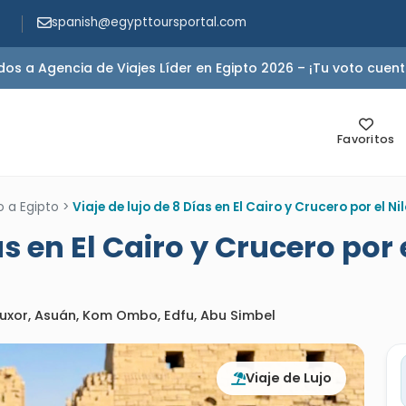
spanish@egypttoursportal.com
s a Agencia de Viajes Líder en Egipto 2026 – ¡Tu voto cuent
Favoritos
o a Egipto
>
Viaje de lujo de 8 Días en El Cairo y Crucero por el N
as en El Cairo y Crucero por 
 Luxor, Asuán, Kom Ombo, Edfu, Abu Simbel
Viaje de Lujo