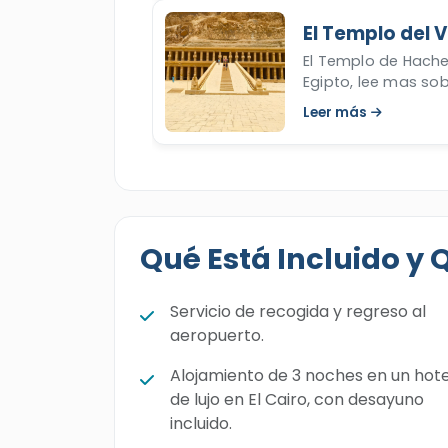
El Templo del V
El Templo de Hache
Egipto, lee mas so
poderosa Hachepsu
Leer más
Qué Está Incluido y 
Servicio de recogida y regreso al
aeropuerto.
Alojamiento de 3 noches en un hote
de lujo en El Cairo, con desayuno
incluido.