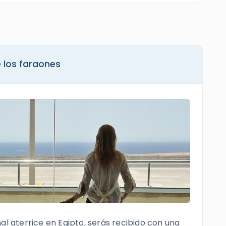
e los faraones
al aterrice en Egipto, serás recibido con una