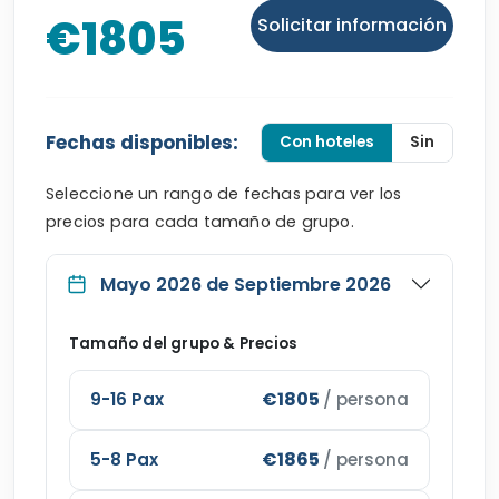
€1805
Solicitar información
Fechas disponibles:
Con hoteles
Sin
Seleccione un rango de fechas para ver los
precios para cada tamaño de grupo.
Mayo 2026 de Septiembre 2026
Tamaño del grupo & Precios
€1805
9-16 Pax
/ persona
€1865
5-8 Pax
/ persona