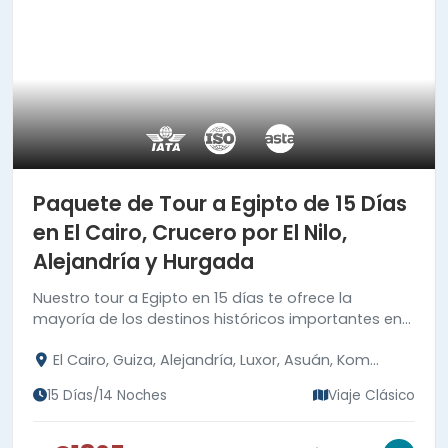
Paquete de Tour a Egipto de 15 Días
en El Cairo, Crucero por El Nilo,
Alejandría y Hurgada
Nuestro tour a Egipto en 15 días te ofrece la
mayoría de los destinos históricos importantes en
El Cairo, Alejandría, Alto Egipto y la belleza de Mar
El Cairo, Guiza, Alejandría, Luxor, Asuán, Kom
Rojo.
Ombo, Edfu, Abu Simbel, Hurgada
15 Días/14 Noches
Viaje Clásico