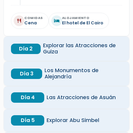
COMIDAS
ALOJAMIENTO
Cena
El hotel de El Cairo
Explorar las Atracciones de
Día 2
Guiza
Los Monumentos de
Día 3
Alejandría
Día 4
Las Atracciones de Asuán
Día 5
Explorar Abu Simbel