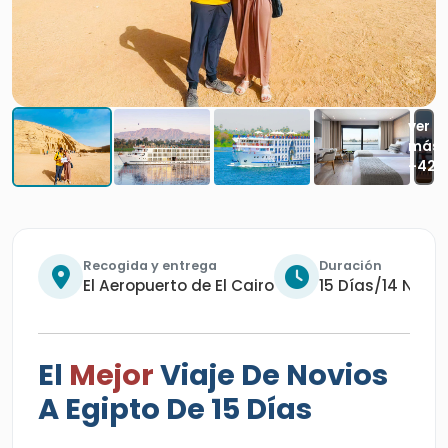
Recogida y entrega
Duración
El Aeropuerto de El Cairo
15 Días/14 Noch
El
Mejor
Viaje De Novios
A Egipto De 15 Días