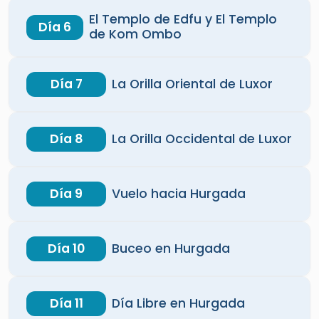
El Templo de Edfu y El Templo
Día 6
de Kom Ombo
Día 7
La Orilla Oriental de Luxor
Día 8
La Orilla Occidental de Luxor
Día 9
Vuelo hacia Hurgada
Día 10
Buceo en Hurgada
Día 11
Día Libre en Hurgada