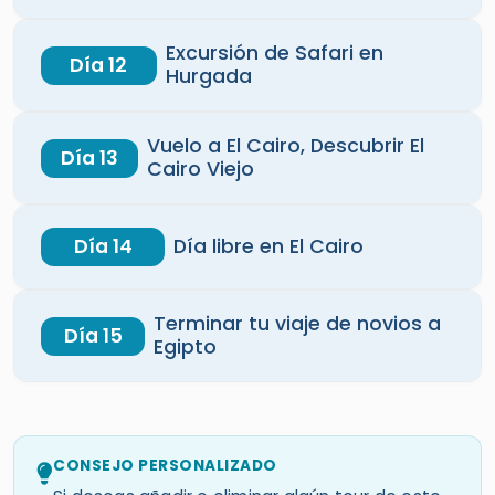
Excursión de Safari en
Día 12
Hurgada
Vuelo a El Cairo, Descubrir El
Día 13
Cairo Viejo
Día 14
Día libre en El Cairo
Terminar tu viaje de novios a
Día 15
Egipto
CONSEJO PERSONALIZADO