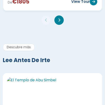
€1805
View Tour
De
Descubre más
Lee Antes De Irte