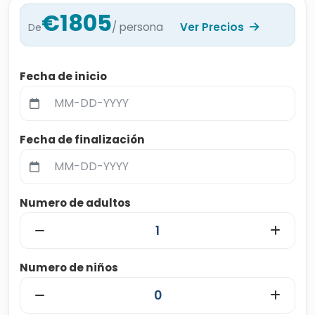
€1805
/ persona
Ver Precios
De
Fecha de inicio
Fecha de finalización
Numero de adultos
Numero de niños