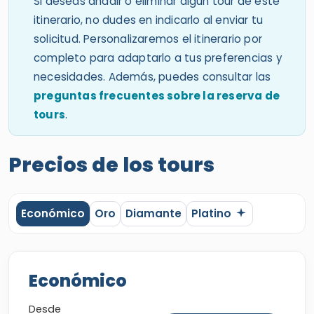
Si deseas añadir o eliminar algún tour de este
itinerario, no dudes en indicarlo al enviar tu
solicitud. Personalizaremos el itinerario por
completo para adaptarlo a tus preferencias y
necesidades. Además, puedes consultar las
preguntas frecuentes sobre la reserva de
tours
.
Precios de los tours
Económico
Oro
Diamante
Platino
Económico
Desde